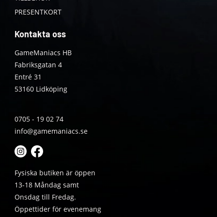
PRESENTKORT
Kontakta oss
GameManiacs HB
Fabriksgatan 4
Entré 31
53160 Lidköping
0705 - 19 02 74
info@gamemaniacs.se
Fysiska butiken är öppen
13-18 Måndag samt
Onsdag till Fredag.
Öppettider för evenemang