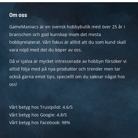
Om oss
GameManiacs är en svensk hobbybutik med över 25 år i
branschen och god kunskap inom det mesta
hobbyrelaterat. Vårt fokus är alltid att du som kund skall
vara nöjd med det du köper av oss.
Då vi själva är mycket intresserade av hobbyn försöker vi
alltid följa med på nya produkter och trender men tar
också gärna emot tips, speciellt om du saknar något hos
oss!
Vårt betyg hos Trustpilot: 4.6/5
Vårt betyg hos Google: 4.8/5
Vårt betyg hos Facebook: 98%