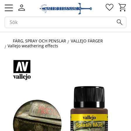
Kundv
Favorit
Meny
FÄRG, SPRAY OCH PENSLAR
VALLEJO FÄRGER
Vallejo weathering effects