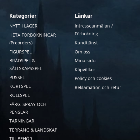
Kategorier
Länkar
NYTT I LAGER
Intresseanmälan /
Förbokning
HETA FÖRBOKNINGAR
(Preorders)
Kundtjänst
FIGURSPEL
Om oss
BRÄDSPEL &
Mina sidor
SÄLLSKAPSSPEL
Köpvillkor
PUSSEL
Policy och cookies
KORTSPEL
Reklamation och retur
ROLLSPEL
FÄRG, SPRAY OCH
PENSLAR
TÄRNINGAR
TERRÄNG & LANDSKAP
TILLBEHÖR