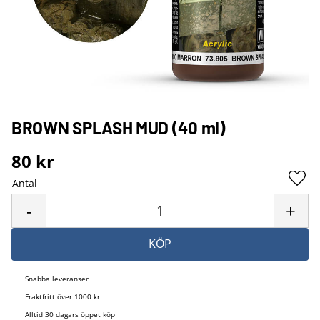
BROWN SPLASH MUD (40 ml)
80
kr
Antal
Lägg 
-
+
KÖP
Snabba leveranser
Fraktfritt över 1000 kr
Alltid 30 dagars öppet köp