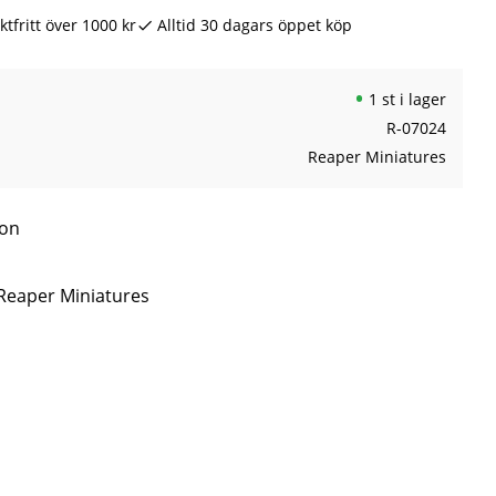
ktfritt över 1000 kr
Alltid 30 dagars öppet köp
1 st i lager
R-07024
Reaper Miniatures
son
 Reaper Miniatures