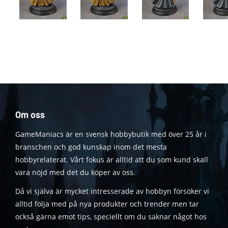
Om oss
GameManiacs är en svensk hobbybutik med över 25 år i
branschen och god kunskap inom det mesta
hobbyrelaterat. Vårt fokus är alltid att du som kund skall
vara nöjd med det du köper av oss.
Då vi själva är mycket intresserade av hobbyn försöker vi
alltid följa med på nya produkter och trender men tar
också gärna emot tips, speciellt om du saknar något hos