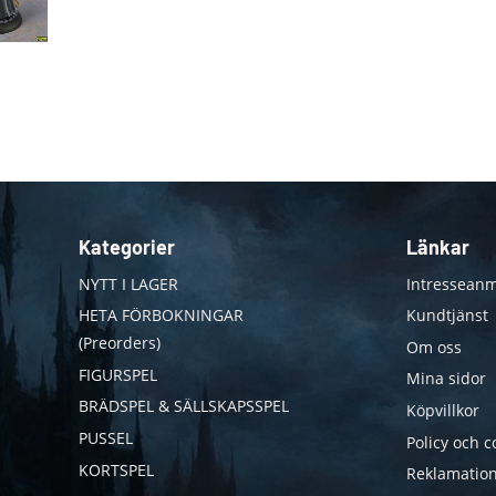
Kategorier
Länkar
NYTT I LAGER
Intresseanm
HETA FÖRBOKNINGAR
Kundtjänst
(Preorders)
Om oss
FIGURSPEL
Mina sidor
BRÄDSPEL & SÄLLSKAPSSPEL
Köpvillkor
PUSSEL
Policy och c
KORTSPEL
Reklamation