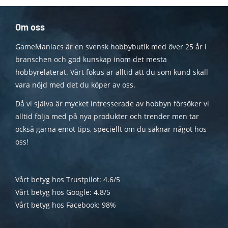
Om oss
GameManiacs är en svensk hobbybutik med över 25 år i
branschen och god kunskap inom det mesta
hobbyrelaterat. Vårt fokus är alltid att du som kund skall
vara nöjd med det du köper av oss.
Då vi själva är mycket intresserade av hobbyn försöker vi
alltid följa med på nya produkter och trender men tar
också gärna emot tips, speciellt om du saknar något hos
oss!
Vårt betyg hos Trustpilot: 4.6/5
Vårt betyg hos Google: 4.8/5
Vårt betyg hos Facebook: 98%