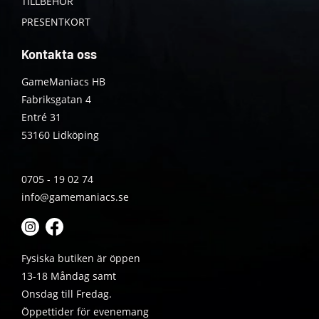
TILLBEHÖR
PRESENTKORT
Kontakta oss
GameManiacs HB
Fabriksgatan 4
Entré 31
53160 Lidköping
0705 - 19 02 74
info@gamemaniacs.se
Fysiska butiken är öppen
13-18 Måndag samt
Onsdag till Fredag.
Öppettider för evenemang