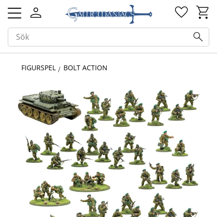
Kundv
Favorit
Meny
FIGURSPEL
BOLT ACTION