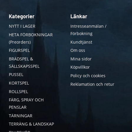
Kategorier
Länkar
NYTT I LAGER
Intresseanmälan /
Förbokning
HETA FÖRBOKNINGAR
(Preorders)
Kundtjänst
FIGURSPEL
Om oss
BRÄDSPEL &
Mina sidor
SÄLLSKAPSSPEL
Köpvillkor
PUSSEL
Policy och cookies
KORTSPEL
Reklamation och retur
ROLLSPEL
FÄRG, SPRAY OCH
PENSLAR
TÄRNINGAR
TERRÄNG & LANDSKAP