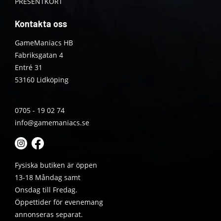
PRESENTKORT
Kontakta oss
GameManiacs HB
Fabriksgatan 4
Entré 31
53160 Lidköping
0705 - 19 02 74
info@gamemaniacs.se
Fysiska butiken är öppen
13-18 Måndag samt
Onsdag till Fredag.
Öppettider för evenemang
annonseras separat.