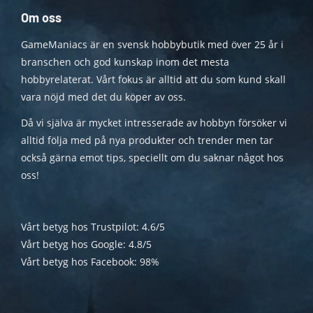
Om oss
GameManiacs är en svensk hobbybutik med över 25 år i
branschen och god kunskap inom det mesta
hobbyrelaterat. Vårt fokus är alltid att du som kund skall
vara nöjd med det du köper av oss.
Då vi själva är mycket intresserade av hobbyn försöker vi
alltid följa med på nya produkter och trender men tar
också gärna emot tips, speciellt om du saknar något hos
oss!
Vårt betyg hos Trustpilot: 4.6/5
Vårt betyg hos Google: 4.8/5
Vårt betyg hos Facebook: 98%