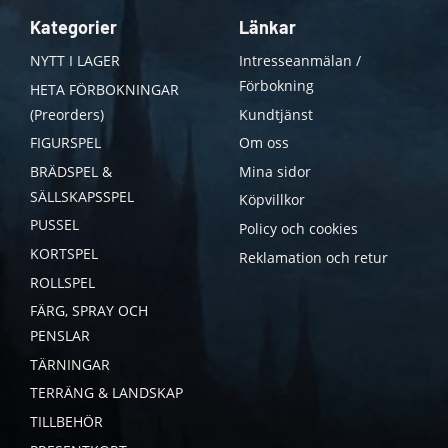
Kategorier
Länkar
NYTT I LAGER
Intresseanmälan /
Förbokning
HETA FÖRBOKNINGAR
(Preorders)
Kundtjänst
FIGURSPEL
Om oss
BRÄDSPEL &
Mina sidor
SÄLLSKAPSSPEL
Köpvillkor
PUSSEL
Policy och cookies
KORTSPEL
Reklamation och retur
ROLLSPEL
FÄRG, SPRAY OCH
PENSLAR
TÄRNINGAR
TERRÄNG & LANDSKAP
TILLBEHÖR