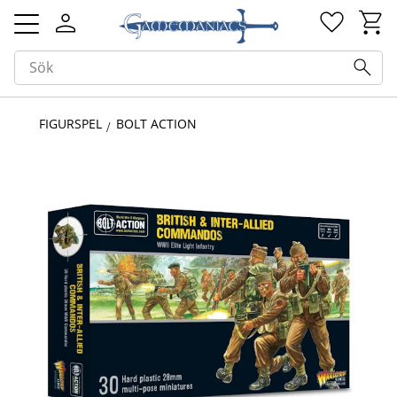
Kundv
Favorit
Meny
FIGURSPEL
BOLT ACTION