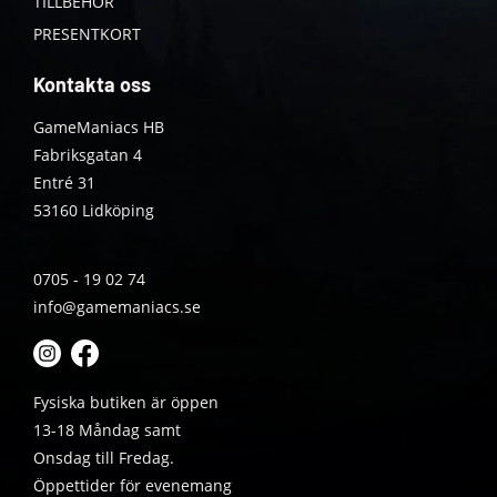
TILLBEHÖR
PRESENTKORT
Kontakta oss
GameManiacs HB
Fabriksgatan 4
Entré 31
53160 Lidköping
0705 - 19 02 74
info@gamemaniacs.se
Fysiska butiken är öppen
13-18 Måndag samt
Onsdag till Fredag.
Öppettider för evenemang