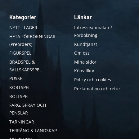
Kategorier
Länkar
NYTT I LAGER
Intresseanmälan /
Förbokning
HETA FÖRBOKNINGAR
(Preorders)
Kundtjänst
FIGURSPEL
Om oss
BRÄDSPEL &
Mina sidor
SÄLLSKAPSSPEL
Köpvillkor
PUSSEL
Policy och cookies
KORTSPEL
Reklamation och retur
ROLLSPEL
FÄRG, SPRAY OCH
PENSLAR
TÄRNINGAR
TERRÄNG & LANDSKAP