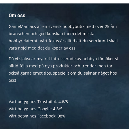
Om oss
GameManiacs är en svensk hobbybutik med över 25 år i
branschen och god kunskap inom det mesta
hobbyrelaterat. Vårt fokus är alltid att du som kund skall
vara nöjd med det du köper av oss.
Då vi själva är mycket intresserade av hobbyn försöker vi
alltid följa med på nya produkter och trender men tar
också gärna emot tips, speciellt om du saknar något hos
oss!
Vårt betyg hos Trustpilot: 4.6/5
Vårt betyg hos Google: 4.8/5
Vårt betyg hos Facebook: 98%