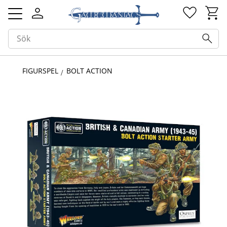
Kundv
Favorit
Meny
FIGURSPEL
BOLT ACTION