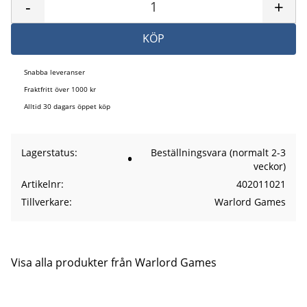
-
+
KÖP
Snabba leveranser
Fraktfritt över 1000 kr
Alltid 30 dagars öppet köp
Lagerstatus
Beställningsvara (normalt 2-3
veckor)
Artikelnr
402011021
Tillverkare
Warlord Games
Visa alla produkter från Warlord Games