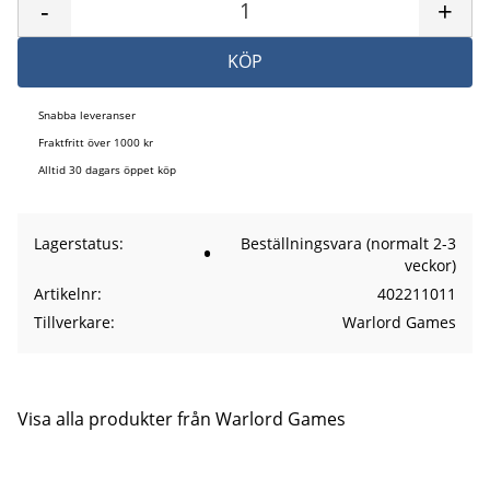
-
+
KÖP
Snabba leveranser
Fraktfritt över 1000 kr
Alltid 30 dagars öppet köp
Lagerstatus
Beställningsvara (normalt 2-3
veckor)
Artikelnr
402211011
Tillverkare
Warlord Games
Visa alla produkter från Warlord Games