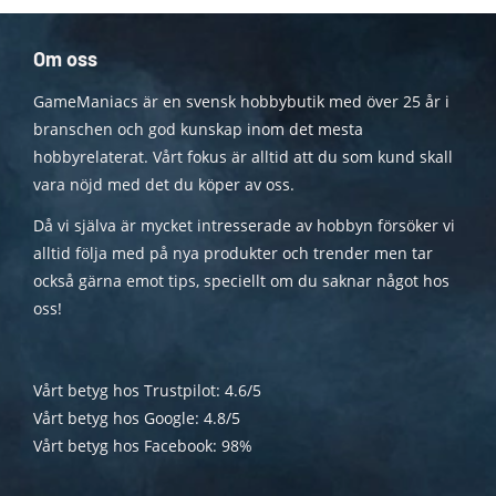
Om oss
GameManiacs är en svensk hobbybutik med över 25 år i
branschen och god kunskap inom det mesta
hobbyrelaterat. Vårt fokus är alltid att du som kund skall
vara nöjd med det du köper av oss.
Då vi själva är mycket intresserade av hobbyn försöker vi
alltid följa med på nya produkter och trender men tar
också gärna emot tips, speciellt om du saknar något hos
oss!
Vårt betyg hos Trustpilot: 4.6/5
Vårt betyg hos Google: 4.8/5
Vårt betyg hos Facebook: 98%