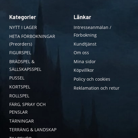
Kategorier
Länkar
NYTT I LAGER
Intresseanmälan /
Förbokning
HETA FÖRBOKNINGAR
(Preorders)
Kundtjänst
FIGURSPEL
Om oss
BRÄDSPEL &
Mina sidor
SÄLLSKAPSSPEL
Köpvillkor
PUSSEL
Policy och cookies
KORTSPEL
Reklamation och retur
ROLLSPEL
FÄRG, SPRAY OCH
PENSLAR
TÄRNINGAR
TERRÄNG & LANDSKAP