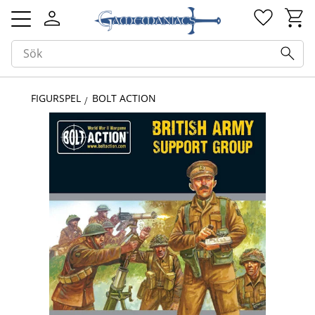
Kundv
Favorit
Meny
FIGURSPEL
BOLT ACTION