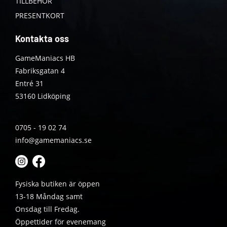
TILLBEHÖR
PRESENTKORT
Kontakta oss
GameManiacs HB
Fabriksgatan 4
Entré 31
53160 Lidköping
0705 - 19 02 74
info@gamemaniacs.se
Fysiska butiken är öppen
13-18 Måndag samt
Onsdag till Fredag.
Öppettider för evenemang