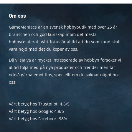
Om oss
GameManiacs är en svensk hobbybutik med över 25 år i
branschen och god kunskap inom det mesta
hobbyrelaterat. Vårt fokus är alltid att du som kund skall
vara nöjd med det du köper av oss.
Då vi själva är mycket intresserade av hobbyn försöker vi
alltid följa med på nya produkter och trender men tar
också gärna emot tips, speciellt om du saknar något hos
oss!
Vårt betyg hos Trustpilot: 4.6/5
Vårt betyg hos Google: 4.8/5
Vårt betyg hos Facebook: 98%