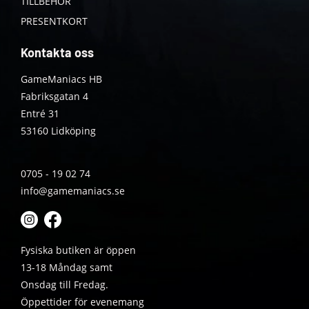
TILLBEHÖR
PRESENTKORT
Kontakta oss
GameManiacs HB
Fabriksgatan 4
Entré 31
53160 Lidköping
0705 - 19 02 74
info@gamemaniacs.se
Fysiska butiken är öppen
13-18 Måndag samt
Onsdag till Fredag.
Öppettider för evenemang