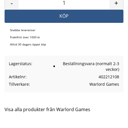
-
+
KÖP
Snabba leveranser
Fraktfritt över 1000 kr
Alltid 30 dagars öppet köp
Lagerstatus
Beställningsvara (normalt 2-3
veckor)
Artikelnr
402212108
Tillverkare
Warlord Games
Visa alla produkter från Warlord Games