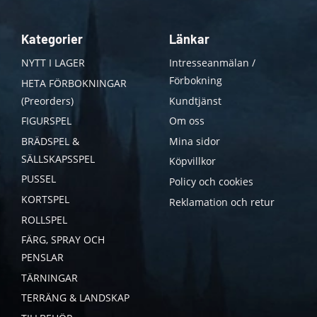
Kategorier
Länkar
NYTT I LAGER
Intresseanmälan /
Förbokning
HETA FÖRBOKNINGAR
(Preorders)
Kundtjänst
FIGURSPEL
Om oss
BRÄDSPEL &
Mina sidor
SÄLLSKAPSSPEL
Köpvillkor
PUSSEL
Policy och cookies
KORTSPEL
Reklamation och retur
ROLLSPEL
FÄRG, SPRAY OCH
PENSLAR
TÄRNINGAR
TERRÄNG & LANDSKAP