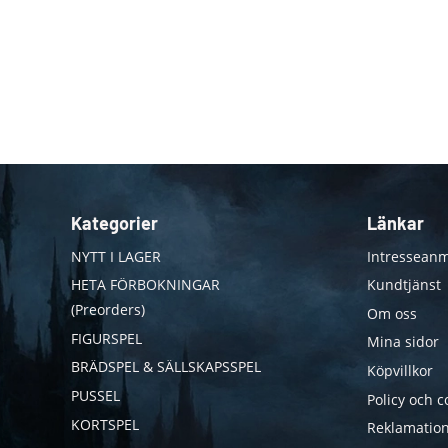
Kategorier
Länkar
NYTT I LAGER
Intresseanm
HETA FÖRBOKNINGAR
Kundtjänst
(Preorders)
Om oss
FIGURSPEL
Mina sidor
BRÄDSPEL & SÄLLSKAPSSPEL
Köpvillkor
PUSSEL
Policy och c
KORTSPEL
Reklamation