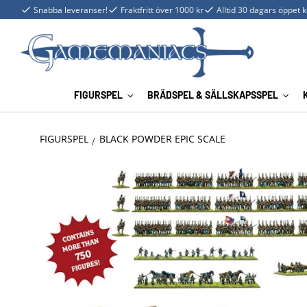
Snabba leveranser!
Fraktfritt över 1000 kr
Alltid 30 dagars öppet 
FIGURSPEL
BRÄDSPEL & SÄLLSKAPSSPEL
FIGURSPEL
BLACK POWDER EPIC SCALE