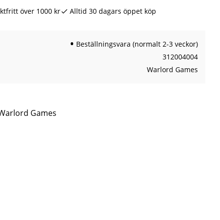
ktfritt över 1000 kr
Alltid 30 dagars öppet köp
Beställningsvara (normalt 2-3 veckor)
312004004
Warlord Games
n Warlord Games