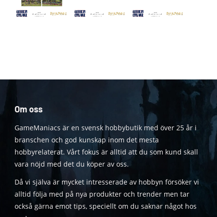
Om oss
GameManiacs är en svensk hobbybutik med över 25 år i
branschen och god kunskap inom det mesta
hobbyrelaterat. Vårt fokus är alltid att du som kund skall
vara nöjd med det du köper av oss.
Då vi själva är mycket intresserade av hobbyn försöker vi
alltid följa med på nya produkter och trender men tar
också gärna emot tips, speciellt om du saknar något hos