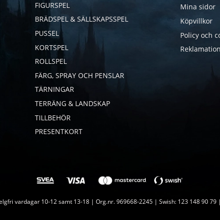
FIGURSPEL
Mina sidor
BRÄDSPEL & SÄLLSKAPSSPEL
Köpvillkor
PUSSEL
Policy och c
KORTSPEL
Reklamation
ROLLSPEL
FÄRG, SPRAY OCH PENSLAR
TÄRNINGAR
TERRÄNG & LANDSKAP
TILLBEHÖR
PRESENTKORT
lgfri vardagar 10-12 samt 13-18 | Org.nr. 969668-2245 | Swish: 123 148 90 79