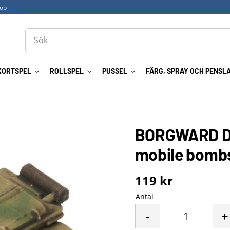
köp
KORTSPEL
ROLLSPEL
PUSSEL
FÄRG, SPRAY OCH PENSL
BORGWARD D
mobile bomb
119
kr
Antal
-
+