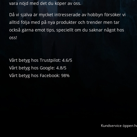
vara nöjd med det du köper av oss.
Då vi själva är mycket intresserade av hobbyn försöker vi
alltid följa med på nya produkter och trender men tar
också gärna emot tips, speciellt om du saknar något hos
oss!
Vårt betyg hos Trustpilot: 4.6/5
Vårt betyg hos Google: 4.8/5
Vårt betyg hos Facebook: 98%
Kundservice öppen he