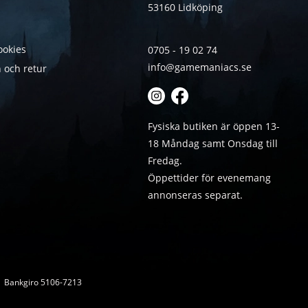
53160 Lidköping
ookies
0705 - 19 02 74
info@gamemaniacs.se
 och retur
Fysiska butiken är öppen 13-
18 Måndag samt Onsdag till
Fredag.
Öppettider för evenemang
annonseras separat.
 | Bankgiro 5106-7213