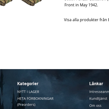
Front in May 1942.
Visa alla produkter från 
Kategorier
Länkar
NYTT I LAGER
Intresseanm
HETA FÖRBOKNINGAR
Kundtjänst
(Preorders)
Om oss