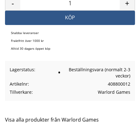
-
+
KÖP
Snabba leveranser
Fraktfritt över 1000 kr
Alltid 30 dagars öppet köp
Lagerstatus
Beställningsvara (normalt 2-3
veckor)
Artikelnr
408800012
Tillverkare
Warlord Games
Visa alla produkter från Warlord Games