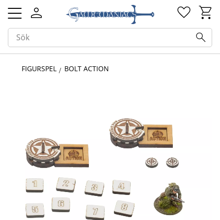
Kundv
Favorit
Meny
FIGURSPEL
BOLT ACTION