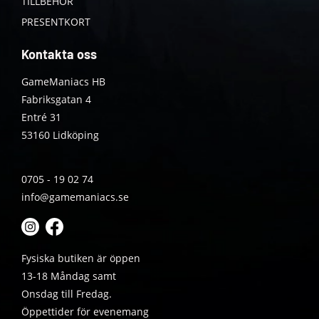
TILLBEHÖR
PRESENTKORT
Kontakta oss
GameManiacs HB
Fabriksgatan 4
Entré 31
53160 Lidköping
0705 - 19 02 74
info@gamemaniacs.se
Fysiska butiken är öppen
13-18 Måndag samt
Onsdag till Fredag.
Öppettider för evenemang