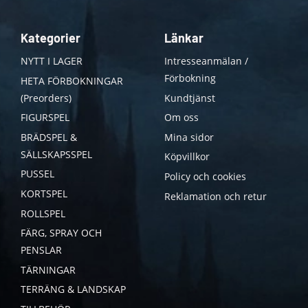
Kategorier
Länkar
NYTT I LAGER
Intresseanmälan /
Förbokning
HETA FÖRBOKNINGAR
(Preorders)
Kundtjänst
FIGURSPEL
Om oss
BRÄDSPEL &
Mina sidor
SÄLLSKAPSSPEL
Köpvillkor
PUSSEL
Policy och cookies
KORTSPEL
Reklamation och retur
ROLLSPEL
FÄRG, SPRAY OCH
PENSLAR
TÄRNINGAR
TERRÄNG & LANDSKAP