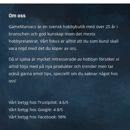
Om oss
GameManiacs är en svensk hobbybutik med över 25 år i
branschen och god kunskap inom det mesta
hobbyrelaterat. Vårt fokus är alltid att du som kund skall
vara nöjd med det du köper av oss.
Då vi själva är mycket intresserade av hobbyn försöker vi
alltid följa med på nya produkter och trender men tar
också gärna emot tips, speciellt om du saknar något hos
oss!
Vårt betyg hos Trustpilot: 4.6/5
Vårt betyg hos Google: 4.8/5
Vårt betyg hos Facebook: 98%