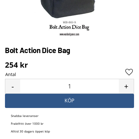
Bolt Action Dice Bag
254
kr
Antal
Lägg 
-
+
KÖP
Snabba leveranser
Fraktfritt över 1000 kr
Alltid 30 dagars öppet köp