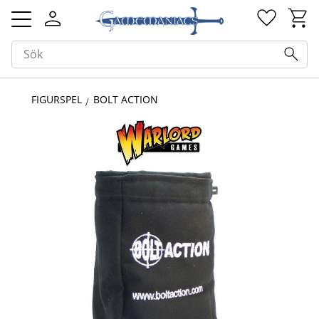
Kundv
Favorit
Meny
FIGURSPEL
BOLT ACTION