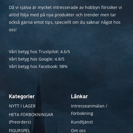
Då vi själva är mycket intresserade av hobbyn försöker vi
alltid följa med på nya produkter och trender men tar
också gärna emot tips, speciellt om du saknar något hos
oss!
Vårt betyg hos Trustpilot: 4.6/5
Vårt betyg hos Google: 4.8/5
Vårt betyg hos Facebook: 98%
Kategorier
Länkar
NYTT I LAGER
Intresseanmälan /
Förbokning
HETA FÖRBOKNINGAR
(Preorders)
Kundtjänst
FIGURSPEL
Om oss