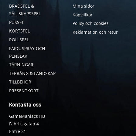
BRÄDSPEL &
Mina sidor
SÄLLSKAPSSPEL
Köpvillkor
PUSSEL
Policy och cookies
KORTSPEL
Reklamation och retur
ROLLSPEL
FÄRG, SPRAY OCH
PENSLAR
TÄRNINGAR
TERRÄNG & LANDSKAP
TILLBEHÖR
PRESENTKORT
Kontakta oss
GameManiacs HB
Fabriksgatan 4
Entré 31