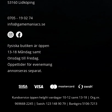
53160 Lidköping
0705 - 19 02 74
info@gamemaniacs.se
Fysiska butiken är öppen
13-18 Måndag samt
Onsdag till Fredag.
Öppettider för evenemang
annonseras separat.
Kundservice öppen helgfri vardagar 10-12 samt 13-18 | Org.nr.
969668-2245 | Swish: 123 148 90 79 | Bankgiro 5106-7213