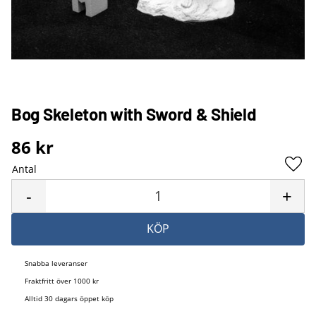
Bog Skeleton with Sword & Shield
86
kr
Antal
Lägg 
-
+
KÖP
Snabba leveranser
Fraktfritt över 1000 kr
Alltid 30 dagars öppet köp