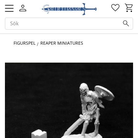
Kundv
Favorit
Meny
FIGURSPEL
REAPER MINIATURES