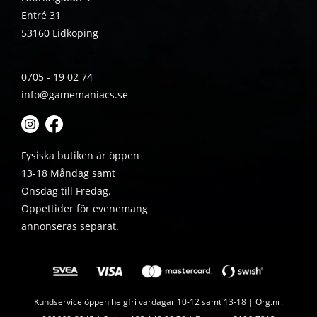
Entré 31
53160 Lidköping
0705 - 19 02 74
info@gamemaniacs.se
Fysiska butiken är öppen
13-18 Måndag samt
Onsdag till Fredag.
Öppettider för evenemang
annonseras separat.
Kundservice öppen helgfri vardagar 10-12 samt 13-18 | Org.nr.