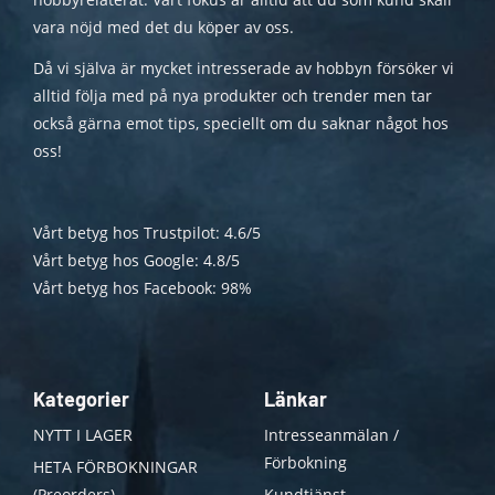
vara nöjd med det du köper av oss.
Då vi själva är mycket intresserade av hobbyn försöker vi
alltid följa med på nya produkter och trender men tar
också gärna emot tips, speciellt om du saknar något hos
oss!
Vårt betyg hos Trustpilot: 4.6/5
Vårt betyg hos Google: 4.8/5
Vårt betyg hos Facebook: 98%
Kategorier
Länkar
NYTT I LAGER
Intresseanmälan /
Förbokning
HETA FÖRBOKNINGAR
(Preorders)
Kundtjänst