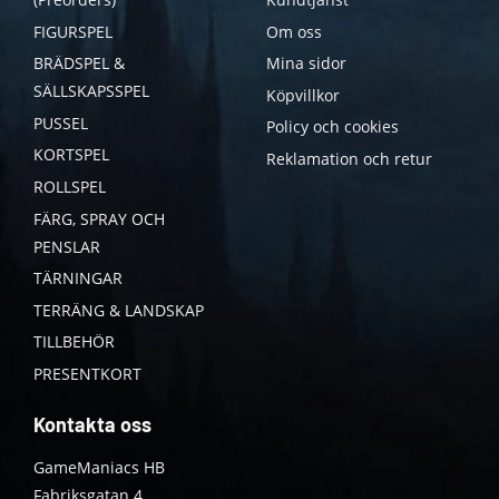
FIGURSPEL
Om oss
BRÄDSPEL &
Mina sidor
SÄLLSKAPSSPEL
Köpvillkor
PUSSEL
Policy och cookies
KORTSPEL
Reklamation och retur
ROLLSPEL
FÄRG, SPRAY OCH
PENSLAR
TÄRNINGAR
TERRÄNG & LANDSKAP
TILLBEHÖR
PRESENTKORT
Kontakta oss
GameManiacs HB
Fabriksgatan 4