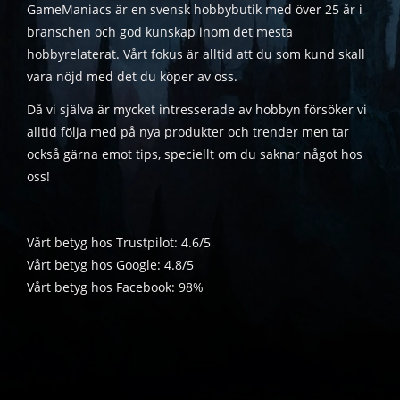
GameManiacs är en svensk hobbybutik med över 25 år i
branschen och god kunskap inom det mesta
hobbyrelaterat. Vårt fokus är alltid att du som kund skall
vara nöjd med det du köper av oss.
Då vi själva är mycket intresserade av hobbyn försöker vi
alltid följa med på nya produkter och trender men tar
också gärna emot tips, speciellt om du saknar något hos
oss!
Vårt betyg hos Trustpilot: 4.6/5
Vårt betyg hos Google: 4.8/5
Vårt betyg hos Facebook: 98%