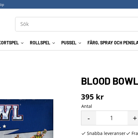
köp
KORTSPEL
ROLLSPEL
PUSSEL
FÄRG, SPRAY OCH PENSL
BLOOD BOWL
395
kr
Antal
-
+
Snabba leveranser
Fra