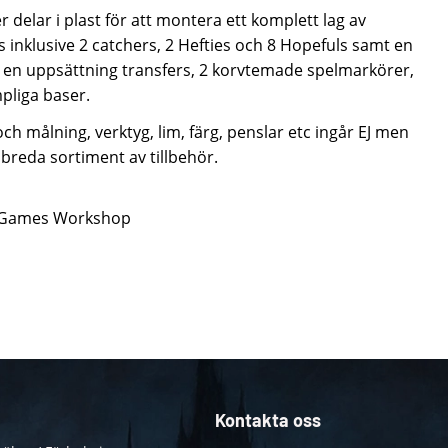
 delar i plast för att montera ett komplett lag av
inklusive 2 catchers, 2 Hefties och 8 Hopefuls samt en
r en uppsättning transfers, 2 korvtemade spelmarkörer,
mpliga baser.
h målning, verktyg, lim, färg, penslar etc ingår EJ men
 breda sortiment av tillbehör.
ån Games Workshop
Kontakta oss