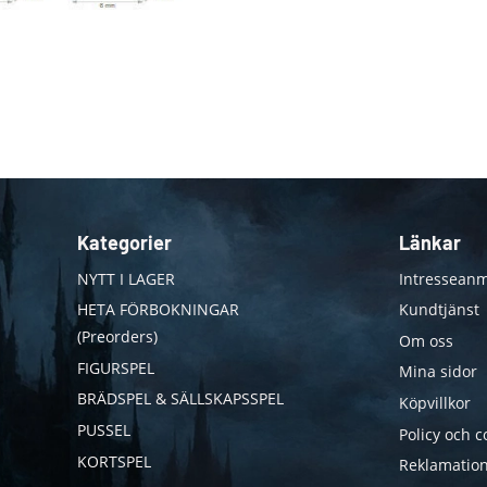
Kategorier
Länkar
NYTT I LAGER
Intresseanm
HETA FÖRBOKNINGAR
Kundtjänst
(Preorders)
Om oss
FIGURSPEL
Mina sidor
BRÄDSPEL & SÄLLSKAPSSPEL
Köpvillkor
PUSSEL
Policy och c
KORTSPEL
Reklamation