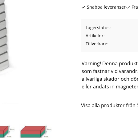
Snabba leveranser
Fra
Lagerstatus
Artikelnr
Tillverkare
Varning! Denna produkt 
som fastnar vid varandra
allvarliga skador och d
eller andats in magne
Visa alla produkter frå