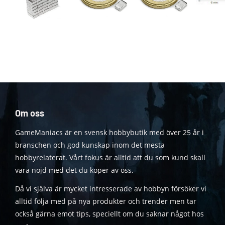
Om oss
GameManiacs är en svensk hobbybutik med över 25 år i
branschen och god kunskap inom det mesta
hobbyrelaterat. Vårt fokus är alltid att du som kund skall
vara nöjd med det du köper av oss.
Då vi själva är mycket intresserade av hobbyn försöker vi
alltid följa med på nya produkter och trender men tar
också gärna emot tips, speciellt om du saknar något hos