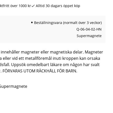
ktfritt över 1000 kr
Alltid 30 dagars öppet köp
Beställningsvara (normalt över 3 veckor)
Q-06-04-02-HN
Supermagnete
innehåller magneter eller magnetiska delar. Magneter
 eller vid ett metallföremål inuti kroppen kan orsaka
ödsfall. Uppsök omedelbart läkare om någon har svalt
ter. FÖRVARAS UTOM RÄCKHÅLL FÖR BARN.
n Supermagnete