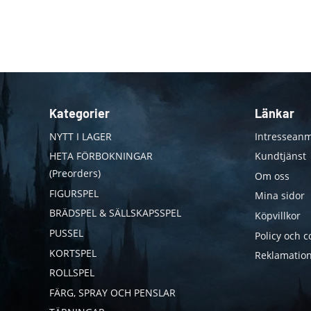
Kategorier
Länkar
NYTT I LAGER
Intresseanm
HETA FÖRBOKNINGAR
Kundtjänst
(Preorders)
Om oss
FIGURSPEL
Mina sidor
BRÄDSPEL & SÄLLSKAPSSPEL
Köpvillkor
PUSSEL
Policy och c
KORTSPEL
Reklamation
ROLLSPEL
FÄRG, SPRAY OCH PENSLAR