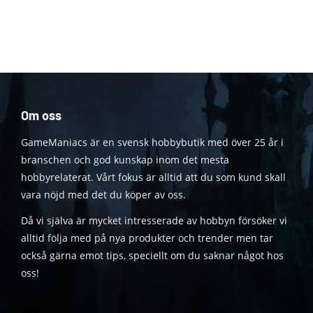
Om oss
GameManiacs är en svensk hobbybutik med över 25 år i
branschen och god kunskap inom det mesta
hobbyrelaterat. Vårt fokus är alltid att du som kund skall
vara nöjd med det du köper av oss.
Då vi själva är mycket intresserade av hobbyn försöker vi
alltid följa med på nya produkter och trender men tar
också gärna emot tips, speciellt om du saknar något hos
oss!