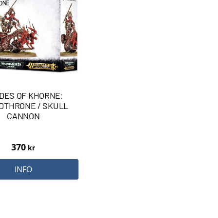
DES OF KHORNE:
DTHRONE / SKULL
CANNON
370
kr
INFO