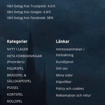
Vårt betyg hos Trustpilot: 4.6/5
Vårt betyg hos Google: 4.8/5
Vårt betyg hos Facebook: 98%
Kategorier
Länkar
NYTT I LAGER
Intresseanmälan /
Förbokning
HETA FÖRBOKNINGAR
(Preorders)
Kundtjänst
FIGURSPEL
Om oss
BRÄDSPEL &
Mina sidor
SÄLLSKAPSSPEL
Köpvillkor
PUSSEL
Policy och cookies
KORTSPEL
Reklamation och retur
ROLLSPEL