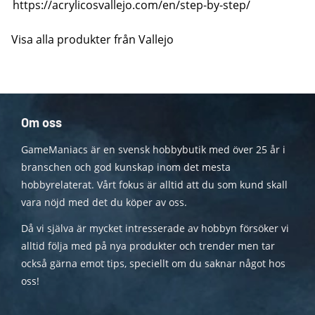
https://acrylicosvallejo.com/en/step-by-step/
Visa alla produkter från Vallejo
Om oss
GameManiacs är en svensk hobbybutik med över 25 år i
branschen och god kunskap inom det mesta
hobbyrelaterat. Vårt fokus är alltid att du som kund skall
vara nöjd med det du köper av oss.
Då vi själva är mycket intresserade av hobbyn försöker vi
alltid följa med på nya produkter och trender men tar
också gärna emot tips, speciellt om du saknar något hos
oss!