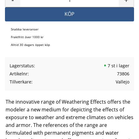
KÖP
Snabba leveranser
Fraktfritt över 1000 kr
Alltid 30 dagars öppet köp
Lagerstatus
7 st i lager
Artikelnr
73806
Tillverkare
Vallejo
The innovative range of Weathering Effects offers the
modeler a new medium for depicting the effects of
exposure to weather and extreme climates on vehicles
and armor. The references of the range are
formulated with permanent pigments and water