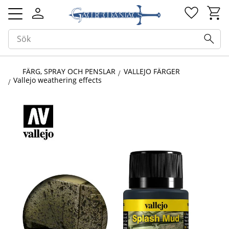
Kundv
Favorit
Meny
FÄRG, SPRAY OCH PENSLAR
VALLEJO FÄRGER
Vallejo weathering effects