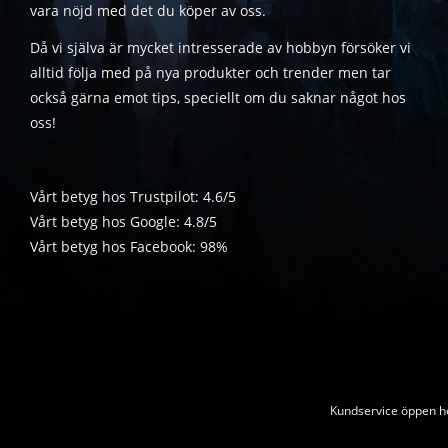
vara nöjd med det du köper av oss.
Då vi själva är mycket intresserade av hobbyn försöker vi
alltid följa med på nya produkter och trender men tar
också gärna emot tips, speciellt om du saknar något hos
oss!
Vårt betyg hos Trustpilot: 4.6/5
Vårt betyg hos Google: 4.8/5
Vårt betyg hos Facebook: 98%
Kundservice öppen he