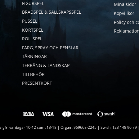
FIGURSPEL
Mina sidor
BRÄDSPEL & SÄLLSKAPSSPEL
Köpvillkor
PUSSEL
Policy och c
KORTSPEL
Reklamation
ROLLSPEL
FÄRG, SPRAY OCH PENSLAR
TÄRNINGAR
TERRÄNG & LANDSKAP
TILLBEHÖR
PRESENTKORT
lgfri vardagar 10-12 samt 13-18 | Org.nr. 969668-2245 | Swish: 123 148 90 79