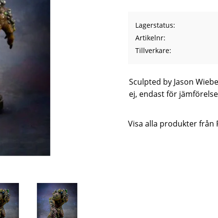
Lagerstatus
Artikelnr
Tillverkare
Sculpted by Jason Wiebe
ej, endast för jämförelse
Visa alla produkter från