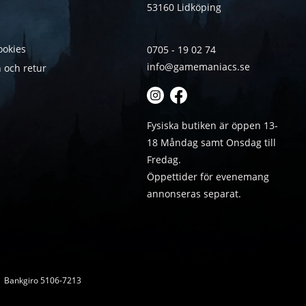
53160 Lidköping
ookies
0705 - 19 02 74
info@gamemaniacs.se
 och retur
Fysiska butiken är öppen 13-
18 Måndag samt Onsdag till
Fredag.
Öppettider för evenemang
annonseras separat.
 | Bankgiro 5106-7213