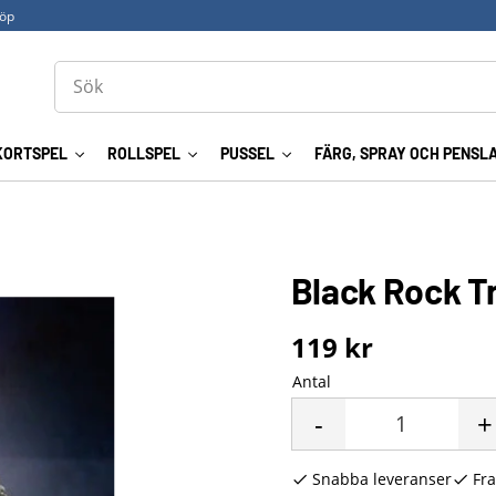
köp
KORTSPEL
ROLLSPEL
PUSSEL
FÄRG, SPRAY OCH PENSL
Black Rock Tr
119
kr
Antal
-
+
Snabba leveranser
Fra