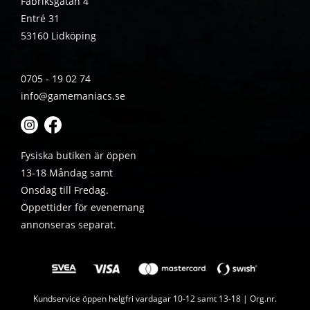
Fabriksgatan 4
Entré 31
53160 Lidköping
0705 - 19 02 74
info@gamemaniacs.se
Fysiska butiken är öppen
13-18 Måndag samt
Onsdag till Fredag.
Öppettider för evenemang
annonseras separat.
Kundservice öppen helgfri vardagar 10-12 samt 13-18 | Org.nr.