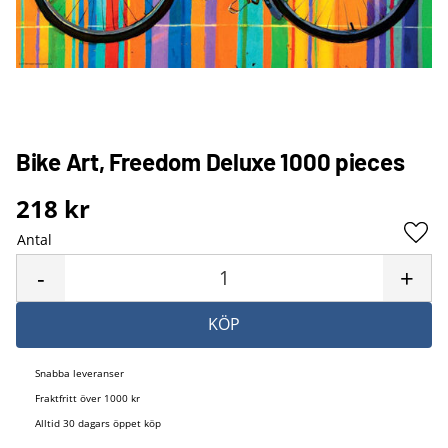
Bike Art, Freedom Deluxe 1000 pieces
218
kr
Antal
Lägg 
-
+
KÖP
Snabba leveranser
Fraktfritt över 1000 kr
Alltid 30 dagars öppet köp