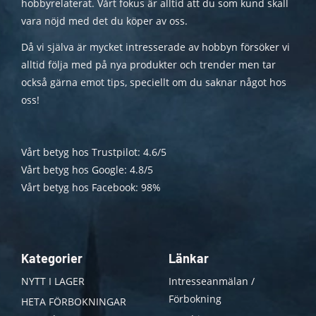
hobbyrelaterat. Vårt fokus är alltid att du som kund skall
vara nöjd med det du köper av oss.
Då vi själva är mycket intresserade av hobbyn försöker vi
alltid följa med på nya produkter och trender men tar
också gärna emot tips, speciellt om du saknar något hos
oss!
Vårt betyg hos Trustpilot: 4.6/5
Vårt betyg hos Google: 4.8/5
Vårt betyg hos Facebook: 98%
Kategorier
Länkar
NYTT I LAGER
Intresseanmälan /
Förbokning
HETA FÖRBOKNINGAR