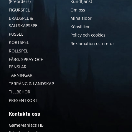
(Preorders)
Kundtjänst
FIGURSPEL
Om oss
BRÄDSPEL &
Mina sidor
SÄLLSKAPSSPEL
Köpvillkor
PUSSEL
Policy och cookies
KORTSPEL
Reklamation och retur
ROLLSPEL
FÄRG, SPRAY OCH
PENSLAR
TÄRNINGAR
TERRÄNG & LANDSKAP
TILLBEHÖR
PRESENTKORT
Kontakta oss
GameManiacs HB