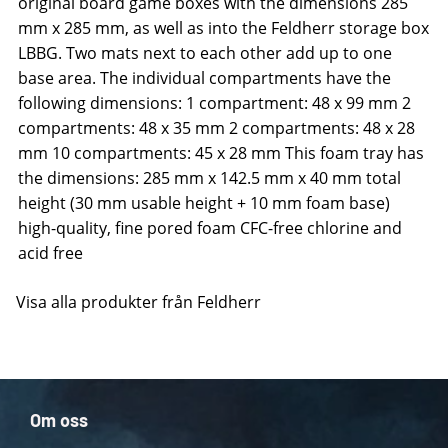
original board game boxes with the dimensions 285
mm x 285 mm, as well as into the Feldherr storage box
LBBG. Two mats next to each other add up to one
base area. The individual compartments have the
following dimensions: 1 compartment: 48 x 99 mm 2
compartments: 48 x 35 mm 2 compartments: 48 x 28
mm 10 compartments: 45 x 28 mm This foam tray has
the dimensions: 285 mm x 142.5 mm x 40 mm total
height (30 mm usable height + 10 mm foam base)
high-quality, fine pored foam CFC-free chlorine and
acid free
Visa alla produkter från Feldherr
Om oss