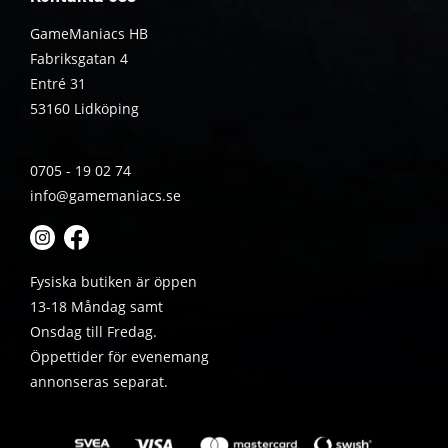
GameManiacs HB
Fabriksgatan 4
Entré 31
53160 Lidköping
0705 - 19 02 74
info@gamemaniacs.se
Fysiska butiken är öppen
13-18 Måndag samt
Onsdag till Fredag.
Öppettider för evenemang
annonseras separat.