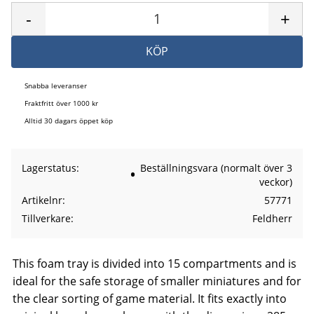
-
+
KÖP
Snabba leveranser
Fraktfritt över 1000 kr
Alltid 30 dagars öppet köp
Lagerstatus
Beställningsvara (normalt över 3
veckor)
Artikelnr
57771
Tillverkare
Feldherr
This foam tray is divided into 15 compartments and is
ideal for the safe storage of smaller miniatures and for
the clear sorting of game material. It fits exactly into