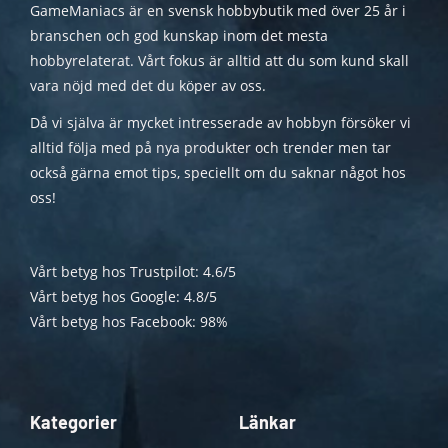
GameManiacs är en svensk hobbybutik med över 25 år i
branschen och god kunskap inom det mesta
hobbyrelaterat. Vårt fokus är alltid att du som kund skall
vara nöjd med det du köper av oss.
Då vi själva är mycket intresserade av hobbyn försöker vi
alltid följa med på nya produkter och trender men tar
också gärna emot tips, speciellt om du saknar något hos
oss!
Vårt betyg hos Trustpilot: 4.6/5
Vårt betyg hos Google: 4.8/5
Vårt betyg hos Facebook: 98%
Kategorier
Länkar