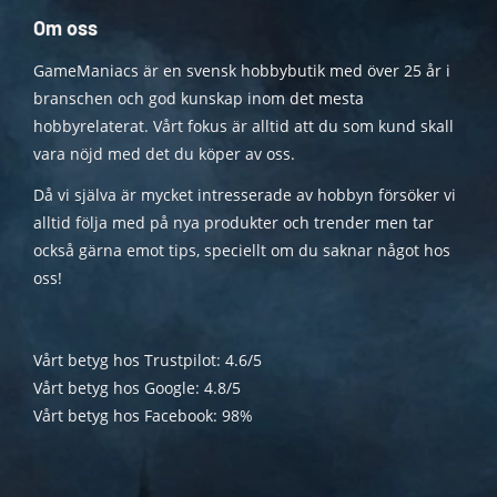
Om oss
GameManiacs är en svensk hobbybutik med över 25 år i
branschen och god kunskap inom det mesta
hobbyrelaterat. Vårt fokus är alltid att du som kund skall
vara nöjd med det du köper av oss.
Då vi själva är mycket intresserade av hobbyn försöker vi
alltid följa med på nya produkter och trender men tar
också gärna emot tips, speciellt om du saknar något hos
oss!
Vårt betyg hos Trustpilot: 4.6/5
Vårt betyg hos Google: 4.8/5
Vårt betyg hos Facebook: 98%