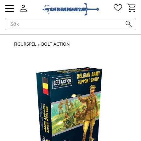
Kundv
Favorit
Meny
FIGURSPEL
BOLT ACTION