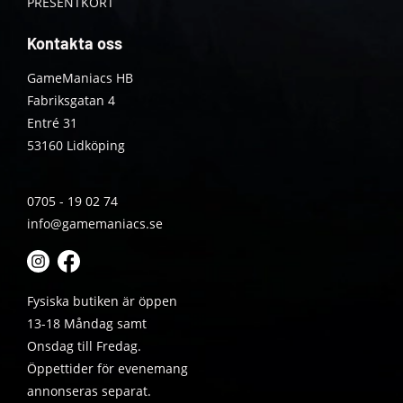
PRESENTKORT
Kontakta oss
GameManiacs HB
Fabriksgatan 4
Entré 31
53160 Lidköping
0705 - 19 02 74
info@gamemaniacs.se
Fysiska butiken är öppen
13-18 Måndag samt
Onsdag till Fredag.
Öppettider för evenemang
annonseras separat.