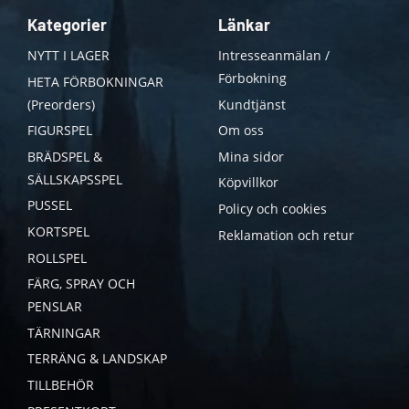
Kategorier
Länkar
NYTT I LAGER
Intresseanmälan /
Förbokning
HETA FÖRBOKNINGAR
(Preorders)
Kundtjänst
FIGURSPEL
Om oss
BRÄDSPEL &
Mina sidor
SÄLLSKAPSSPEL
Köpvillkor
PUSSEL
Policy och cookies
KORTSPEL
Reklamation och retur
ROLLSPEL
FÄRG, SPRAY OCH
PENSLAR
TÄRNINGAR
TERRÄNG & LANDSKAP
TILLBEHÖR