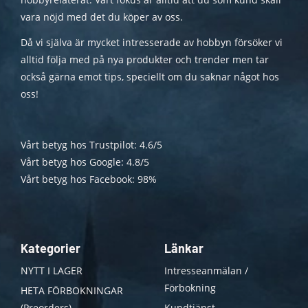
vara nöjd med det du köper av oss.
Då vi själva är mycket intresserade av hobbyn försöker vi
alltid följa med på nya produkter och trender men tar
också gärna emot tips, speciellt om du saknar något hos
oss!
Vårt betyg hos Trustpilot: 4.6/5
Vårt betyg hos Google: 4.8/5
Vårt betyg hos Facebook: 98%
Kategorier
Länkar
NYTT I LAGER
Intresseanmälan /
Förbokning
HETA FÖRBOKNINGAR
(Preorders)
Kundtjänst