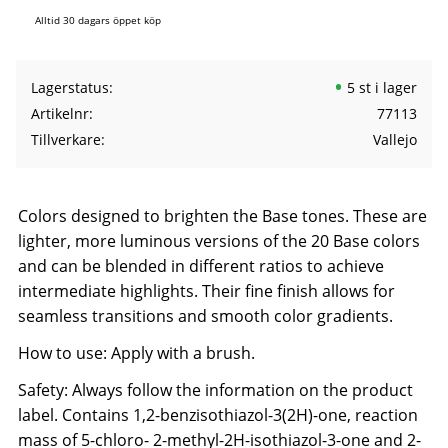
Alltid 30 dagars öppet köp
Lagerstatus
5 st i lager
Artikelnr
77113
Tillverkare
Vallejo
Colors designed to brighten the Base tones. These are
lighter, more luminous versions of the 20 Base colors
and can be blended in different ratios to achieve
intermediate highlights. Their fine finish allows for
seamless transitions and smooth color gradients.
How to use: Apply with a brush.
Safety: Always follow the information on the product
label. Contains 1,2-benzisothiazol-3(2H)-one, reaction
mass of 5-chloro- 2-methyl-2H-isothiazol-3-one and 2-