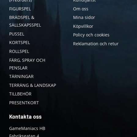
FIGURSPEL
Om oss
BRÄDSPEL &
Mina sidor
SÄLLSKAPSSPEL
Köpvillkor
PUSSEL
Policy och cookies
KORTSPEL
Reklamation och retur
ROLLSPEL
FÄRG, SPRAY OCH
PENSLAR
TÄRNINGAR
TERRÄNG & LANDSKAP
TILLBEHÖR
PRESENTKORT
Kontakta oss
GameManiacs HB
Fabriksgatan 4