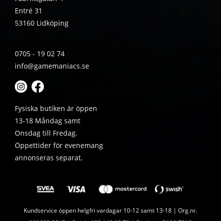
Entré 31
53160 Lidköping
0705 - 19 02 74
info@gamemaniacs.se
Fysiska butiken är öppen
13-18 Måndag samt
Onsdag till Fredag.
Öppettider för evenemang
annonseras separat.
Kundservice öppen helgfri vardagar 10-12 samt 13-18 | Org.nr.