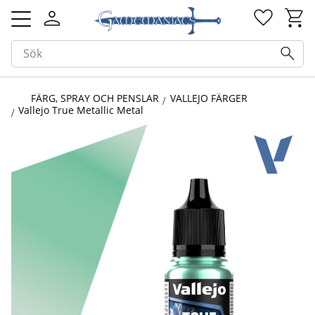
Kundv
Favorit
Meny
FÄRG, SPRAY OCH PENSLAR
VALLEJO FÄRGER
Vallejo True Metallic Metal