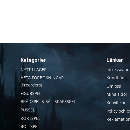
Kategorier
Länkar
NYTT I LAGER
Intresseanm
HETA FÖRBOKNINGAR
Kundtjänst
(Preorders)
Om oss
FIGURSPEL
Mina sidor
BRÄDSPEL & SÄLLSKAPSSPEL
Köpvillkor
PUSSEL
Policy och c
KORTSPEL
Reklamation
ROLLSPEL