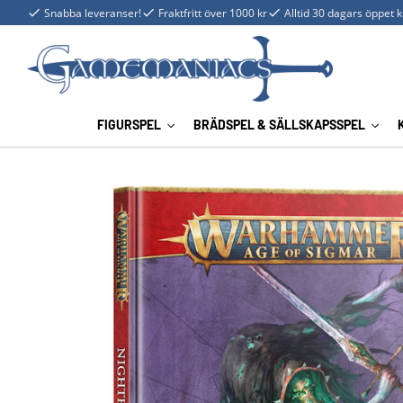
Snabba leveranser!
Fraktfritt över 1000 kr
Alltid 30 dagars öppet 
FIGURSPEL
BRÄDSPEL & SÄLLSKAPSSPEL