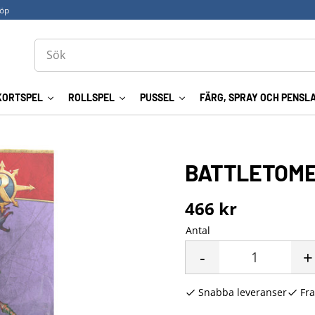
köp
KORTSPEL
ROLLSPEL
PUSSEL
FÄRG, SPRAY OCH PENSL
BATTLETOME:
466
kr
Antal
-
+
Snabba leveranser
Fra