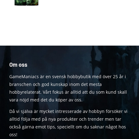
Om oss
GameManiacs är en svensk hobbybutik med över 25 år i
branschen och god kunskap inom det mesta
hobbyrelaterat. Vårt fokus är alltid att du som kund skall
vara nöjd med det du köper av oss.
Då vi själva är mycket intresserade av hobbyn försöker vi
alltid följa med på nya produkter och trender men tar
också gärna emot tips, speciellt om du saknar något hos
oss!