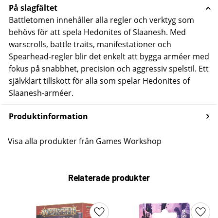
På slagfältet
Battletomen innehåller alla regler och verktyg som
behövs för att spela Hedonites of Slaanesh. Med
warscrolls, battle traits, manifestationer och
Spearhead-regler blir det enkelt att bygga arméer med
fokus på snabbhet, precision och aggressiv spelstil. Ett
självklart tillskott för alla som spelar
Hedonites of
Slaanesh-arméer
.
Produktinformation
Visa alla produkter från Games Workshop
Relaterade produkter
Lägg till i favoriter
Lägg 