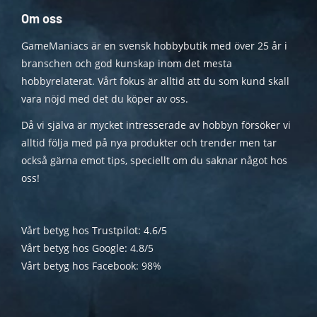
Om oss
GameManiacs är en svensk hobbybutik med över 25 år i
branschen och god kunskap inom det mesta
hobbyrelaterat. Vårt fokus är alltid att du som kund skall
vara nöjd med det du köper av oss.
Då vi själva är mycket intresserade av hobbyn försöker vi
alltid följa med på nya produkter och trender men tar
också gärna emot tips, speciellt om du saknar något hos
oss!
Vårt betyg hos Trustpilot: 4.6/5
Vårt betyg hos Google: 4.8/5
Vårt betyg hos Facebook: 98%