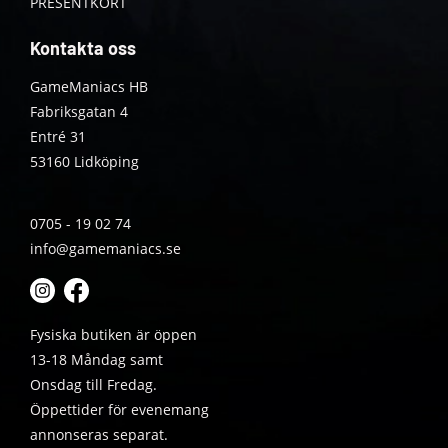
PRESENTKORT
Kontakta oss
GameManiacs HB
Fabriksgatan 4
Entré 31
53160 Lidköping
0705 - 19 02 74
info@gamemaniacs.se
Fysiska butiken är öppen
13-18 Måndag samt
Onsdag till Fredag.
Öppettider för evenemang
annonseras separat.