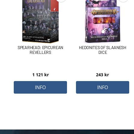
SPEARHEAD: EPICUREAN
HEDONITES OF SLAANESH
REVELLERS
DICE
1 121
kr
243
kr
INFO
INFO