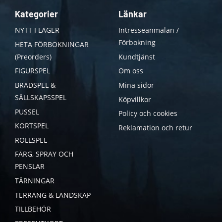
Kategorier
Länkar
NYTT I LAGER
Intresseanmälan /
Förbokning
HETA FÖRBOKNINGAR
(Preorders)
Kundtjänst
FIGURSPEL
Om oss
BRÄDSPEL &
Mina sidor
SÄLLSKAPSSPEL
Köpvillkor
PUSSEL
Policy och cookies
KORTSPEL
Reklamation och retur
ROLLSPEL
FÄRG, SPRAY OCH
PENSLAR
TÄRNINGAR
TERRÄNG & LANDSKAP
TILLBEHÖR