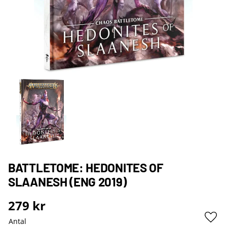
BATTLETOME: HEDONITES OF
SLAANESH (ENG 2019)
279
kr
Antal
Lägg 