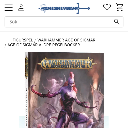
Kundv
Favorit
Meny
FIGURSPEL
WARHAMMER AGE OF SIGMAR
AGE OF SIGMAR ÄLDRE REGELBÖCKER