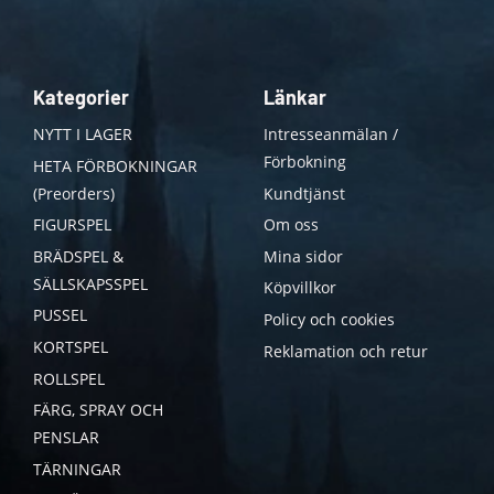
Kategorier
Länkar
NYTT I LAGER
Intresseanmälan /
Förbokning
HETA FÖRBOKNINGAR
(Preorders)
Kundtjänst
FIGURSPEL
Om oss
BRÄDSPEL &
Mina sidor
SÄLLSKAPSSPEL
Köpvillkor
PUSSEL
Policy och cookies
KORTSPEL
Reklamation och retur
ROLLSPEL
FÄRG, SPRAY OCH
PENSLAR
TÄRNINGAR