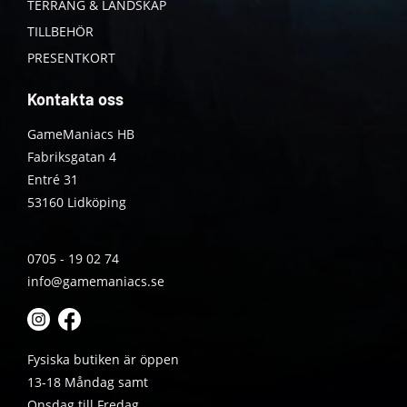
TERRÄNG & LANDSKAP
TILLBEHÖR
PRESENTKORT
Kontakta oss
GameManiacs HB
Fabriksgatan 4
Entré 31
53160 Lidköping
0705 - 19 02 74
info@gamemaniacs.se
Fysiska butiken är öppen
13-18 Måndag samt
Onsdag till Fredag.