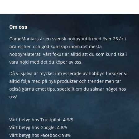
Om oss
GameManiacs är en svensk hobbybutik med över 25 år i
branschen och god kunskap inom det mesta
hobbyrelaterat. Vårt fokus är alltid att du som kund skall
vara nöjd med det du köper av oss.
Då vi själva är mycket intresserade av hobbyn försöker vi
alltid följa med på nya produkter och trender men tar
också gärna emot tips, speciellt om du saknar något hos
oss!
Vårt betyg hos Trustpilot: 4.6/5
Vårt betyg hos Google: 4.8/5
Vårt betyg hos Facebook: 98%