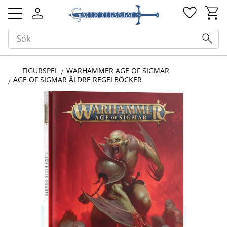
Kundv
Favorit
Meny
FIGURSPEL
WARHAMMER AGE OF SIGMAR
AGE OF SIGMAR ÄLDRE REGELBÖCKER