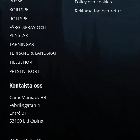
PUSSEL
Policy och cookies
KORTSPEL
Reklamation och retur
ROLLSPEL
FÄRG, SPRAY OCH
PENSLAR
TÄRNINGAR
TERRÄNG & LANDSKAP
TILLBEHÖR
PRESENTKORT
Kontakta oss
GameManiacs HB
Fabriksgatan 4
Entré 31
53160 Lidköping