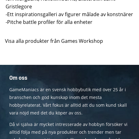
Gristlegore
-Ett inspirationsgalleri av figurer målade av konstnärer
-Pitche battle profiler för alla enheter
Visa alla produkter från Games Workshop
Om oss
GameManiacs är en svensk hobbybutik med över 25 år i
branschen och god kunskap inom det mesta
hobbyrelaterat. Vårt fokus är alltid att du som kund skall
vara nöjd med det du köper av oss.
Då vi själva är mycket intresserade av hobbyn försöker vi
alltid följa med på nya produkter och trender men tar