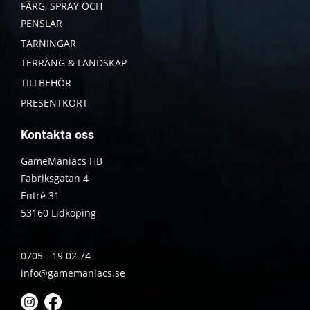
FÄRG, SPRAY OCH
PENSLAR
TÄRNINGAR
TERRÄNG & LANDSKAP
TILLBEHÖR
PRESENTKORT
Kontakta oss
GameManiacs HB
Fabriksgatan 4
Entré 31
53160 Lidköping
0705 - 19 02 74
info@gamemaniacs.se