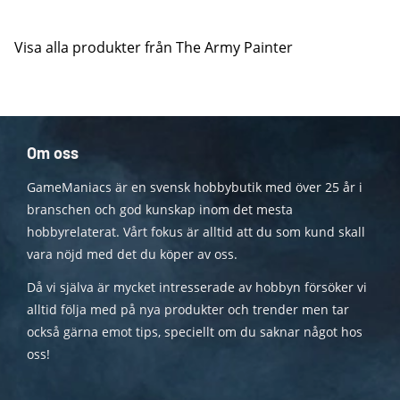
Visa alla produkter från The Army Painter
Om oss
GameManiacs är en svensk hobbybutik med över 25 år i
branschen och god kunskap inom det mesta
hobbyrelaterat. Vårt fokus är alltid att du som kund skall
vara nöjd med det du köper av oss.
Då vi själva är mycket intresserade av hobbyn försöker vi
alltid följa med på nya produkter och trender men tar
också gärna emot tips, speciellt om du saknar något hos
oss!