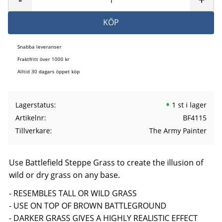
KÖP
Snabba leveranser
Fraktfritt över 1000 kr
Alltid 30 dagars öppet köp
Lagerstatus
1 st i lager
Artikelnr
BF4115
Tillverkare
The Army Painter
Use Battlefield Steppe Grass to create the illusion of
wild or dry grass on any base.
- RESEMBLES TALL OR WILD GRASS
- USE ON TOP OF BROWN BATTLEGROUND
- DARKER GRASS GIVES A HIGHLY REALISTIC EFFECT