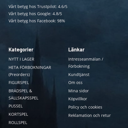
Vårt betyg hos Trustpilot: 4.6/5
Vårt betyg hos Google: 4.8/5
Vårt betyg hos Facebook: 98%
Kategorier
Länkar
NYTT I LAGER
Intresseanmälan /
Förbokning
HETA FÖRBOKNINGAR
(Preorders)
Kundtjänst
FIGURSPEL
Om oss
BRÄDSPEL &
Mina sidor
SÄLLSKAPSSPEL
Köpvillkor
PUSSEL
Policy och cookies
KORTSPEL
Reklamation och retur
ROLLSPEL