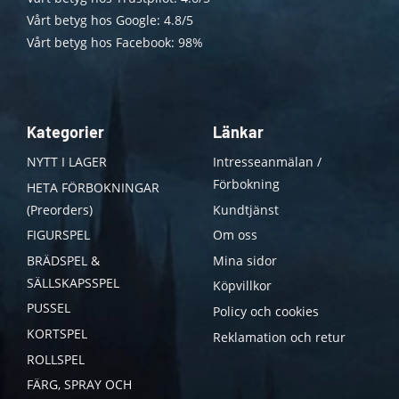
Vårt betyg hos Google: 4.8/5
Vårt betyg hos Facebook: 98%
Kategorier
Länkar
NYTT I LAGER
Intresseanmälan /
Förbokning
HETA FÖRBOKNINGAR
(Preorders)
Kundtjänst
FIGURSPEL
Om oss
BRÄDSPEL &
Mina sidor
SÄLLSKAPSSPEL
Köpvillkor
PUSSEL
Policy och cookies
KORTSPEL
Reklamation och retur
ROLLSPEL
FÄRG, SPRAY OCH