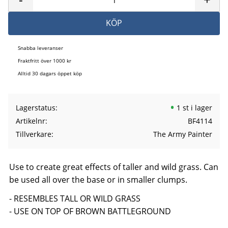
KÖP
Snabba leveranser
Fraktfritt över 1000 kr
Alltid 30 dagars öppet köp
Lagerstatus
1 st i lager
Artikelnr
BF4114
Tillverkare
The Army Painter
Use to create great effects of taller and wild grass. Can
be used all over the base or in smaller clumps.
- RESEMBLES TALL OR WILD GRASS
- USE ON TOP OF BROWN BATTLEGROUND