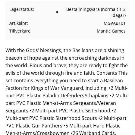
Lagerstatus
Beställningsvara (normalt 1-2
dagar)
Artikelnr
MGVAB101
Tillverkare
Mantic Games
With the Gods’ blessings, the Basileans are a shining
beacon of hope against the encroaching darkness in
the world. Pious and brave, they are ready to fight the
evils of the world through fire and faith. Contents This
set contains everything you need to start a Basilean
Faction for Kings of War Vanguard, including: •2 Multi-
part PVC Plastic Paladin Defenders/Chaplains •2 Multi-
part PVC Plastic Men-at-Arms Sergeants/Veteran
Sergeants •2 Multi-part PVC Plastic Sisterhood •2
Multi-part PVC Plastic Sisterhood Scouts •2 Multi-part
PVC Plastic Gur Panthers •5 Multi-part Hard Plastic
Men-at-Arms/Crossbowmen •26 Warband Cards,