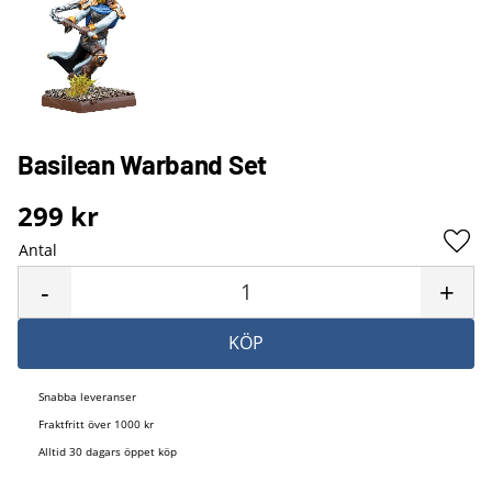
Basilean Warband Set
299
kr
Antal
Lägg 
-
+
KÖP
Snabba leveranser
Fraktfritt över 1000 kr
Alltid 30 dagars öppet köp