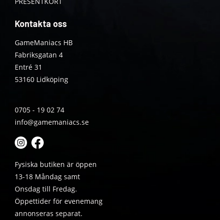
PRESENTKORT
Kontakta oss
GameManiacs HB
Fabriksgatan 4
Entré 31
53160 Lidköping
0705 - 19 02 74
info@gamemaniacs.se
Fysiska butiken är öppen
13-18 Måndag samt
Onsdag till Fredag.
Öppettider för evenemang
annonseras separat.