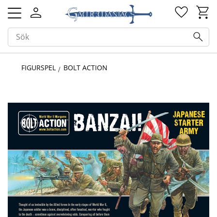
Kundv
Favorit
Meny
FIGURSPEL
BOLT ACTION