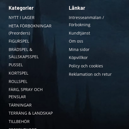
Kategorier
Länkar
NYTT I LAGER
Intresseanmälan /
Förbokning
HETA FÖRBOKNINGAR
(Preorders)
Kundtjänst
FIGURSPEL
Om oss
BRÄDSPEL &
Mina sidor
SÄLLSKAPSSPEL
Köpvillkor
PUSSEL
Policy och cookies
KORTSPEL
Reklamation och retur
ROLLSPEL
FÄRG, SPRAY OCH
PENSLAR
TÄRNINGAR
TERRÄNG & LANDSKAP
TILLBEHÖR