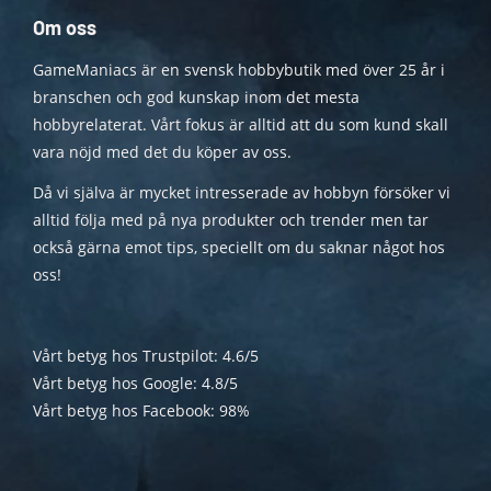
Om oss
GameManiacs är en svensk hobbybutik med över 25 år i
branschen och god kunskap inom det mesta
hobbyrelaterat. Vårt fokus är alltid att du som kund skall
vara nöjd med det du köper av oss.
Då vi själva är mycket intresserade av hobbyn försöker vi
alltid följa med på nya produkter och trender men tar
också gärna emot tips, speciellt om du saknar något hos
oss!
Vårt betyg hos Trustpilot: 4.6/5
Vårt betyg hos Google: 4.8/5
Vårt betyg hos Facebook: 98%