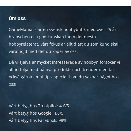
Om oss
GameManiacs är en svensk hobbybutik med över 25 år i
branschen och god kunskap inom det mesta
hobbyrelaterat. Vårt fokus är alltid att du som kund skall
vara nöjd med det du köper av oss.
Då vi själva är mycket intresserade av hobbyn försöker vi
alltid följa med på nya produkter och trender men tar
också gärna emot tips, speciellt om du saknar något hos
oss!
Vårt betyg hos Trustpilot: 4.6/5
Vårt betyg hos Google: 4.8/5
Vårt betyg hos Facebook: 98%