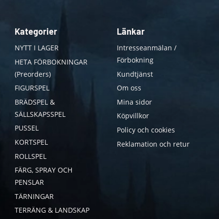
Kategorier
Länkar
NYTT I LAGER
Intresseanmälan /
Förbokning
HETA FÖRBOKNINGAR
(Preorders)
Kundtjänst
FIGURSPEL
Om oss
BRÄDSPEL &
Mina sidor
SÄLLSKAPSSPEL
Köpvillkor
PUSSEL
Policy och cookies
KORTSPEL
Reklamation och retur
ROLLSPEL
FÄRG, SPRAY OCH
PENSLAR
TÄRNINGAR
TERRÄNG & LANDSKAP