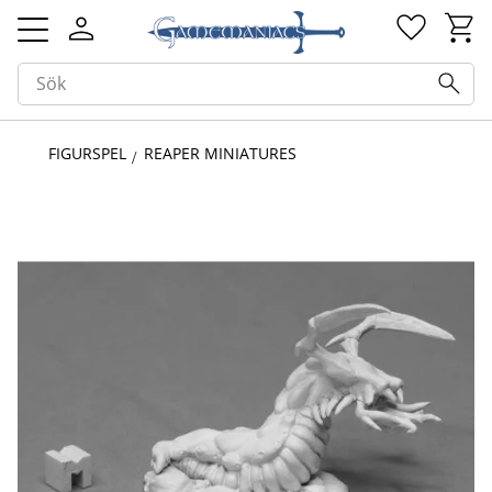
Kundv
Favorit
Meny
FIGURSPEL
REAPER MINIATURES