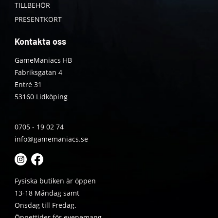
TILLBEHÖR
PRESENTKORT
Kontakta oss
GameManiacs HB
Fabriksgatan 4
Entré 31
53160 Lidköping
0705 - 19 02 74
info@gamemaniacs.se
Fysiska butiken är öppen
13-18 Måndag samt
Onsdag till Fredag.
Öppettider för evenemang