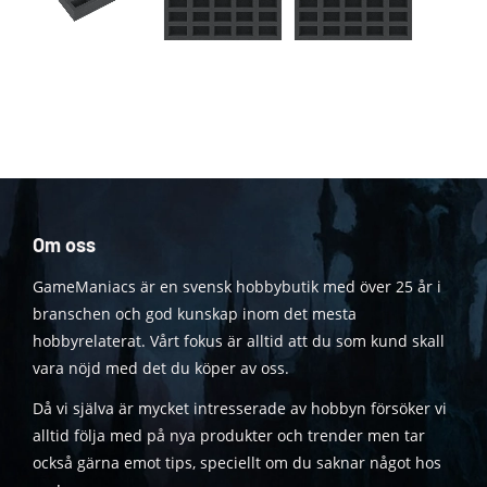
Om oss
GameManiacs är en svensk hobbybutik med över 25 år i
branschen och god kunskap inom det mesta
hobbyrelaterat. Vårt fokus är alltid att du som kund skall
vara nöjd med det du köper av oss.
Då vi själva är mycket intresserade av hobbyn försöker vi
alltid följa med på nya produkter och trender men tar
också gärna emot tips, speciellt om du saknar något hos