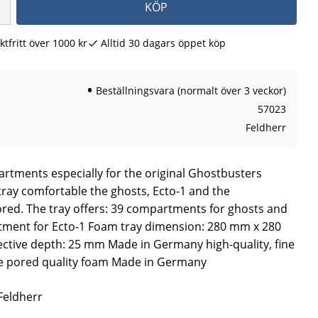
KÖP
ktfritt över 1000 kr
Alltid 30 dagars öppet köp
Beställningsvara (normalt över 3 veckor)
57023
Feldherr
rtments especially for the original Ghostbusters
tray comfortable the ghosts, Ecto-1 and the
red. The tray offers: 39 compartments for ghosts and
ment for Ecto-1 Foam tray dimension: 280 mm x 280
ctive depth: 25 mm Made in Germany high-quality, fine
ne pored quality foam Made in Germany
 Feldherr