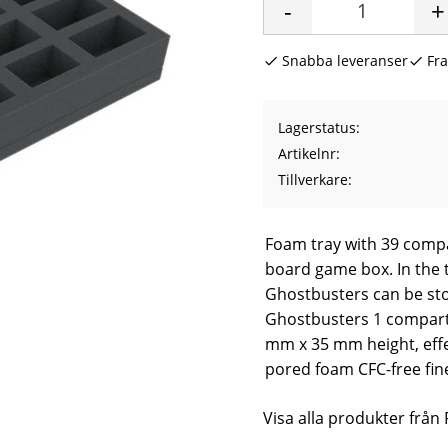
-
+
Snabba leveranser
Fra
Lagerstatus
Artikelnr
Tillverkare
Foam tray with 39 compa
board game box. In the 
Ghostbusters can be sto
Ghostbusters 1 compart
mm x 35 mm height, effe
pored foam CFC-free fi
Visa alla produkter från