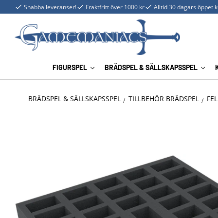
Snabba leveranser!
Fraktfritt över 1000 kr
Alltid 30 dagars öppet 
FIGURSPEL
BRÄDSPEL & SÄLLSKAPSSPEL
BRÄDSPEL & SÄLLSKAPSSPEL
TILLBEHÖR BRÄDSPEL
FEL