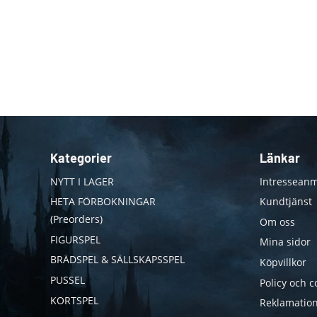
Kategorier
Länkar
NYTT I LAGER
Intresseanm
HETA FÖRBOKNINGAR
Kundtjänst
(Preorders)
Om oss
FIGURSPEL
Mina sidor
BRÄDSPEL & SÄLLSKAPSSPEL
Köpvillkor
PUSSEL
Policy och c
KORTSPEL
Reklamation