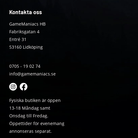
Kontakta oss
GameManiacs HB
Fabriksgatan 4
Entré 31
53160 Lidköping
0705 - 19 02 74
info@gamemaniacs.se
Fysiska butiken är öppen
13-18 Måndag samt
Onsdag till Fredag.
Öppettider för evenemang
annonseras separat.