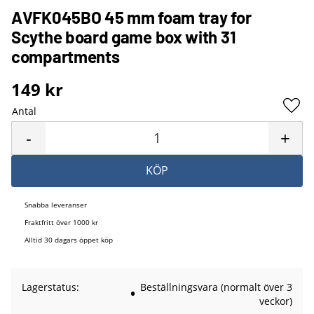
AVFK045BO 45 mm foam tray for
Scythe board game box with 31
compartments
149
kr
Antal
Lägg 
-
+
KÖP
Snabba leveranser
Fraktfritt över 1000 kr
Alltid 30 dagars öppet köp
Lagerstatus
Beställningsvara (normalt över 3
veckor)