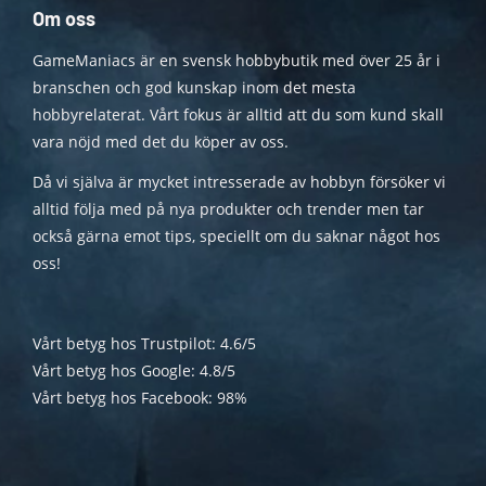
Om oss
GameManiacs är en svensk hobbybutik med över 25 år i
branschen och god kunskap inom det mesta
hobbyrelaterat. Vårt fokus är alltid att du som kund skall
vara nöjd med det du köper av oss.
Då vi själva är mycket intresserade av hobbyn försöker vi
alltid följa med på nya produkter och trender men tar
också gärna emot tips, speciellt om du saknar något hos
oss!
Vårt betyg hos Trustpilot: 4.6/5
Vårt betyg hos Google: 4.8/5
Vårt betyg hos Facebook: 98%