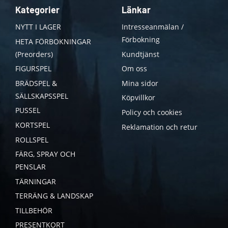
Kategorier
Länkar
NYTT I LAGER
Intresseanmälan /
Förbokning
HETA FÖRBOKNINGAR
(Preorders)
Kundtjänst
FIGURSPEL
Om oss
BRÄDSPEL &
Mina sidor
SÄLLSKAPSSPEL
Köpvillkor
PUSSEL
Policy och cookies
KORTSPEL
Reklamation och retur
ROLLSPEL
FÄRG, SPRAY OCH
PENSLAR
TÄRNINGAR
TERRÄNG & LANDSKAP
TILLBEHÖR
PRESENTKORT