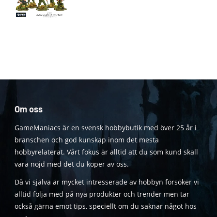
Om oss
GameManiacs är en svensk hobbybutik med över 25 år i
branschen och god kunskap inom det mesta
hobbyrelaterat. Vårt fokus är alltid att du som kund skall
vara nöjd med det du köper av oss.
Då vi själva är mycket intresserade av hobbyn försöker vi
alltid följa med på nya produkter och trender men tar
också gärna emot tips, speciellt om du saknar något hos