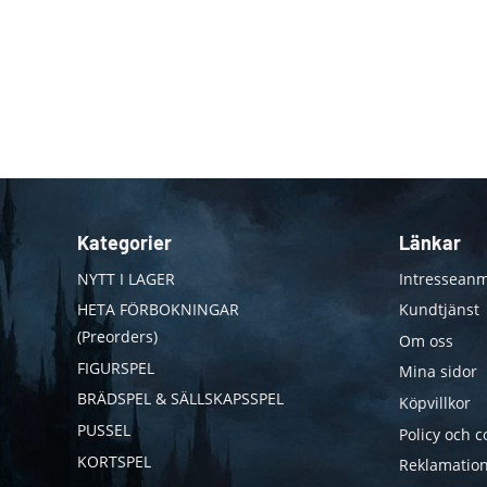
Kategorier
Länkar
NYTT I LAGER
Intresseanm
HETA FÖRBOKNINGAR
Kundtjänst
(Preorders)
Om oss
FIGURSPEL
Mina sidor
BRÄDSPEL & SÄLLSKAPSSPEL
Köpvillkor
PUSSEL
Policy och c
KORTSPEL
Reklamation