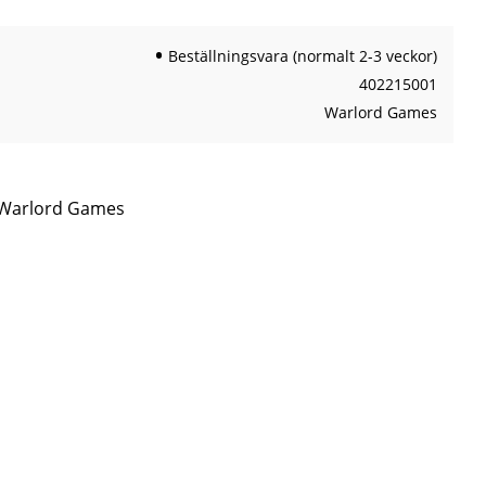
Beställningsvara (normalt 2-3 veckor)
402215001
Warlord Games
n Warlord Games