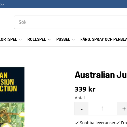
köp
KORTSPEL
ROLLSPEL
PUSSEL
FÄRG, SPRAY OCH PENSL
Australian Ju
339
kr
Antal
-
+
Snabba leveranser
Fra