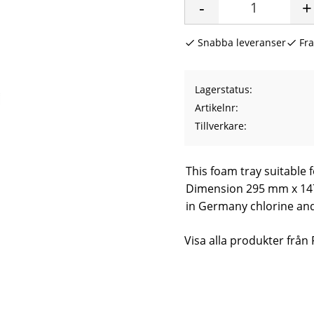
-
+
Snabba leveranser
Fra
Lagerstatus
Artikelnr
Tillverkare
This foam tray suitable 
Dimension 295 mm x 147
in Germany chlorine and
Visa alla produkter från