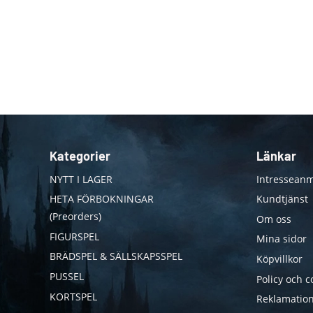
Kategorier
Länkar
NYTT I LAGER
Intresseanm
HETA FÖRBOKNINGAR
Kundtjänst
(Preorders)
Om oss
FIGURSPEL
Mina sidor
BRÄDSPEL & SÄLLSKAPSSPEL
Köpvillkor
PUSSEL
Policy och c
KORTSPEL
Reklamation