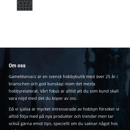
Om oss
GameManiacs är en svensk hobbybutik med över 25 år i
branschen och god kunskap inom det mesta
hobbyrelaterat. Vårt fokus är alltid att du som kund skall
vara nöjd med det du köper av oss.
Då vi själva är mycket intresserade av hobbyn försöker vi
alltid följa med på nya produkter och trender men tar
också gärna emot tips, speciellt om du saknar något hos