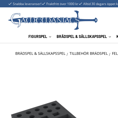
Snabba leveranser!
Fraktfritt över 1000 kr
Alltid 30 dagars öppet 
FIGURSPEL
BRÄDSPEL & SÄLLSKAPSSPEL
BRÄDSPEL & SÄLLSKAPSSPEL
TILLBEHÖR BRÄDSPEL
FEL