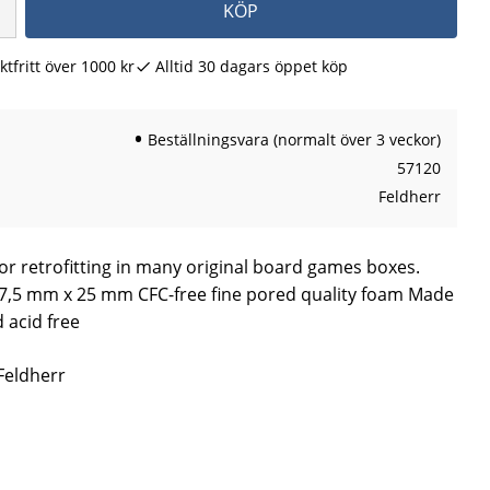
KÖP
ktfritt över 1000 kr
Alltid 30 dagars öppet köp
Beställningsvara (normalt över 3 veckor)
57120
Feldherr
for retrofitting in many original board games boxes.
,5 mm x 25 mm CFC-free fine pored quality foam Made
 acid free
 Feldherr