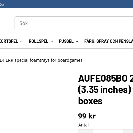
köp
KORTSPEL
ROLLSPEL
PUSSEL
FÄRG, SPRAY OCH PENSL
DHERR special foamtrays for boardgames
AUFE085BO 2
(3.35 inches)
boxes
99
kr
Antal