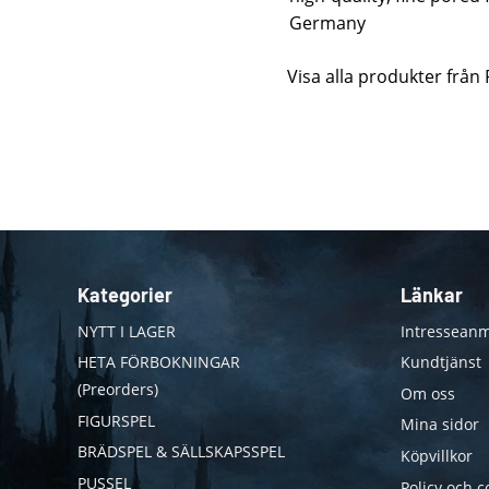
Germany
Visa alla produkter från
Kategorier
Länkar
NYTT I LAGER
Intresseanm
HETA FÖRBOKNINGAR
Kundtjänst
(Preorders)
Om oss
FIGURSPEL
Mina sidor
BRÄDSPEL & SÄLLSKAPSSPEL
Köpvillkor
PUSSEL
Policy och c