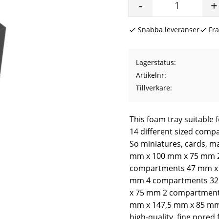
-
+
Snabba leveranser
Fra
Lagerstatus
Artikelnr
Tillverkare
This foam tray suitable 
14 different sized compa
So miniatures, cards, m
mm x 100 mm x 75 mm 
compartments 47 mm x 
mm 4 compartments 32
x 75 mm 2 compartment
mm x 147,5 mm x 85 mm 
high-quality, fine pored