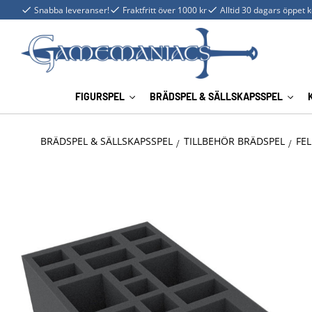
Snabba leveranser!
Fraktfritt över 1000 kr
Alltid 30 dagars öppet 
FIGURSPEL
BRÄDSPEL & SÄLLSKAPSSPEL
BRÄDSPEL & SÄLLSKAPSSPEL
TILLBEHÖR BRÄDSPEL
FEL