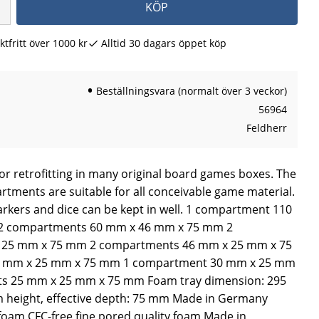
KÖP
ktfritt över 1000 kr
Alltid 30 dagars öppet köp
Beställningsvara (normalt över 3 veckor)
56964
Feldherr
for retrofitting in many original board games boxes. The
rtments are suitable for all conceivable game material.
arkers and dice can be kept in well. 1 compartment 110
2 compartments 60 mm x 46 mm x 75 mm 2
25 mm x 75 mm 2 compartments 46 mm x 25 mm x 75
 mm x 25 mm x 75 mm 1 compartment 30 mm x 25 mm
s 25 mm x 25 mm x 75 mm Foam tray dimension: 295
height, effective depth: 75 mm Made in Germany
 foam CFC-free fine pored quality foam Made in