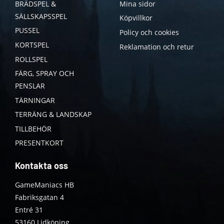
BRÄDSPEL &
Mina sidor
SÄLLSKAPSSPEL
Köpvillkor
PUSSEL
Policy och cookies
KORTSPEL
Reklamation och retur
ROLLSPEL
FÄRG, SPRAY OCH
PENSLAR
TÄRNINGAR
TERRÄNG & LANDSKAP
TILLBEHÖR
PRESENTKORT
Kontakta oss
GameManiacs HB
Fabriksgatan 4
Entré 31
53160 Lidköping