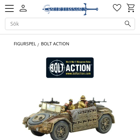
Kundv
Favorit
Meny
FIGURSPEL
BOLT ACTION