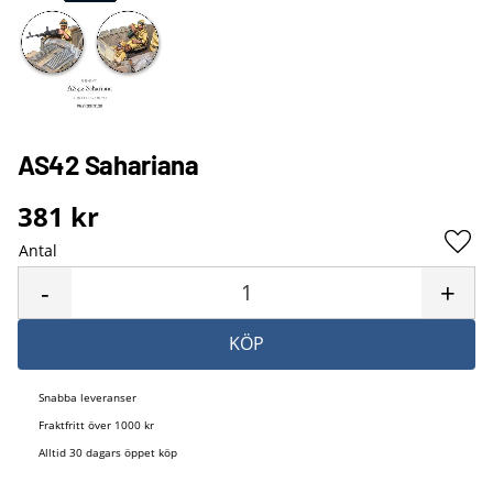
AS42 Sahariana
381
kr
Antal
Lägg 
-
+
KÖP
Snabba leveranser
Fraktfritt över 1000 kr
Alltid 30 dagars öppet köp