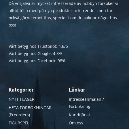
Då vi själva är mycket intresserade av hobbyn försöker vi
alltid följa med på nya produkter och trender men tar
också gärna emot tips, speciellt om du saknar något hos
oss!
Vårt betyg hos Trustpilot: 4.6/5
Vårt betyg hos Google: 4.8/5
Vårt betyg hos Facebook: 98%
Kategorier
Länkar
NYTT I LAGER
Intresseanmälan /
Förbokning
HETA FÖRBOKNINGAR
(Preorders)
Kundtjänst
FIGURSPEL
Om oss