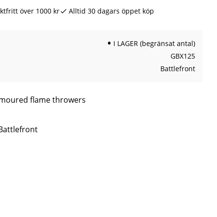
ktfritt över 1000 kr
Alltid 30 dagars öppet köp
I LAGER (begränsat antal)
GBX125
Battlefront
armoured flame throwers
Battlefront