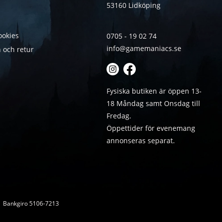
53160 Lidköping
ookies
0705 - 19 02 74
info@gamemaniacs.se
 och retur
Fysiska butiken är öppen 13-
18 Måndag samt Onsdag till
Fredag.
Öppettider för evenemang
annonseras separat.
 | Bankgiro 5106-7213