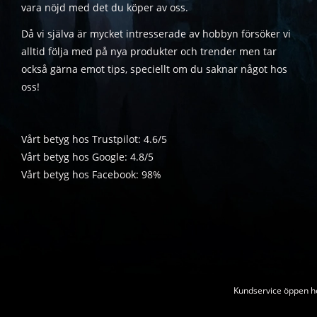
vara nöjd med det du köper av oss.
Då vi själva är mycket intresserade av hobbyn försöker vi
alltid följa med på nya produkter och trender men tar
också gärna emot tips, speciellt om du saknar något hos
oss!
Vårt betyg hos Trustpilot: 4.6/5
Vårt betyg hos Google: 4.8/5
Vårt betyg hos Facebook: 98%
Kundservice öppen he