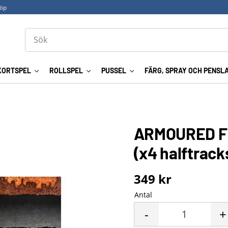
köp
KORTSPEL
ROLLSPEL
PUSSEL
FÄRG, SPRAY OCH PENSL
ARMOURED 
(x4 halftrack
349
kr
Antal
-
+