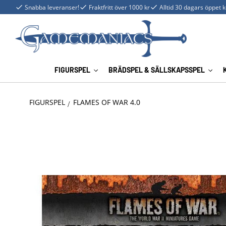
Snabba leveranser!
Fraktfritt över 1000 kr
Alltid 30 dagars öppet 
FIGURSPEL
BRÄDSPEL & SÄLLSKAPSSPEL
FIGURSPEL
FLAMES OF WAR 4.0