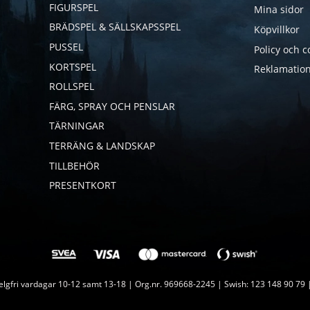
FIGURSPEL
Mina sidor
BRÄDSPEL & SÄLLSKAPSSPEL
Köpvillkor
PUSSEL
Policy och c
KORTSPEL
Reklamation
ROLLSPEL
FÄRG, SPRAY OCH PENSLAR
TÄRNINGAR
TERRÄNG & LANDSKAP
TILLBEHÖR
PRESENTKORT
lgfri vardagar 10-12 samt 13-18 | Org.nr. 969668-2245 | Swish: 123 148 90 79