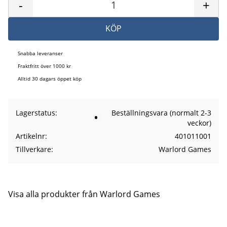
-
+
KÖP
Snabba leveranser
Fraktfritt över 1000 kr
Alltid 30 dagars öppet köp
Lagerstatus
Beställningsvara (normalt 2-3
veckor)
Artikelnr
401011001
Tillverkare
Warlord Games
Visa alla produkter från Warlord Games