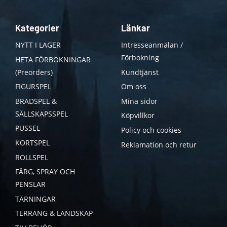
Kategorier
Länkar
NYTT I LAGER
Intresseanmälan /
Förbokning
HETA FÖRBOKNINGAR
(Preorders)
Kundtjänst
FIGURSPEL
Om oss
BRÄDSPEL &
Mina sidor
SÄLLSKAPSSPEL
Köpvillkor
PUSSEL
Policy och cookies
KORTSPEL
Reklamation och retur
ROLLSPEL
FÄRG, SPRAY OCH
PENSLAR
TÄRNINGAR
TERRÄNG & LANDSKAP