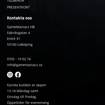
TILLBEHÖR
PRESENTKORT
Kontakta oss
GameManiacs HB
Fabriksgatan 4
Entré 31
53160 Lidköping
0705 - 19 02 74
info@gamemaniacs.se
Fysiska butiken är öppen
13-18 Måndag samt
Onsdag till Fredag.
Öppettider för evenemang