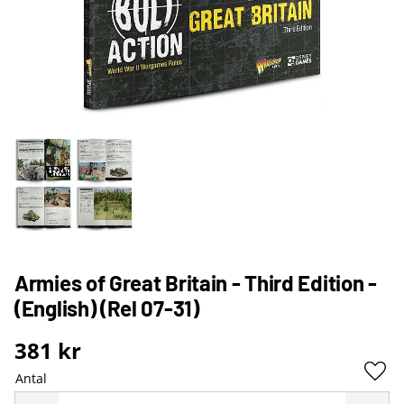
Armies of Great Britain - Third Edition -
(English) (Rel 07-31)
381
kr
Antal
Lägg 