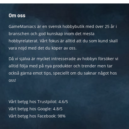
Om oss
GameManiacs är en svensk hobbybutik med över 25 år i
branschen och god kunskap inom det mesta
hobbyrelaterat. Vårt fokus är alltid att du som kund skall
vara nöjd med det du köper av oss.
Då vi själva är mycket intresserade av hobbyn försöker vi
alltid följa med på nya produkter och trender men tar
också gärna emot tips, speciellt om du saknar något hos
oss!
Vårt betyg hos Trustpilot: 4.6/5
Vårt betyg hos Google: 4.8/5
Vårt betyg hos Facebook: 98%