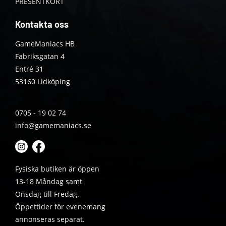
PRESENTKORT
Kontakta oss
GameManiacs HB
Fabriksgatan 4
Entré 31
53160 Lidköping
0705 - 19 02 74
info@gamemaniacs.se
Fysiska butiken är öppen
13-18 Måndag samt
Onsdag till Fredag.
Öppettider för evenemang
annonseras separat.