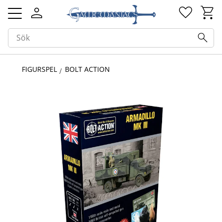
Kundv
Favorit
Meny
FIGURSPEL
BOLT ACTION