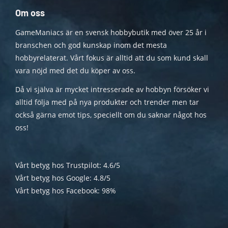
Om oss
GameManiacs är en svensk hobbybutik med över 25 år i
branschen och god kunskap inom det mesta
hobbyrelaterat. Vårt fokus är alltid att du som kund skall
vara nöjd med det du köper av oss.
Då vi själva är mycket intresserade av hobbyn försöker vi
alltid följa med på nya produkter och trender men tar
också gärna emot tips, speciellt om du saknar något hos
oss!
Vårt betyg hos Trustpilot: 4.6/5
Vårt betyg hos Google: 4.8/5
Vårt betyg hos Facebook: 98%