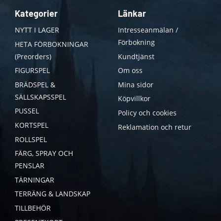
Kategorier
Länkar
NYTT I LAGER
Intresseanmälan /
Förbokning
HETA FÖRBOKNINGAR
(Preorders)
Kundtjänst
FIGURSPEL
Om oss
BRÄDSPEL &
Mina sidor
SÄLLSKAPSSPEL
Köpvillkor
PUSSEL
Policy och cookies
KORTSPEL
Reklamation och retur
ROLLSPEL
FÄRG, SPRAY OCH
PENSLAR
TÄRNINGAR
TERRÄNG & LANDSKAP
TILLBEHÖR