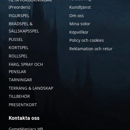
(Preorders)
Kundtjänst
FIGURSPEL
Om oss
BRÄDSPEL &
Mina sidor
SÄLLSKAPSSPEL
Köpvillkor
PUSSEL
Policy och cookies
KORTSPEL
Reklamation och retur
ROLLSPEL
FÄRG, SPRAY OCH
PENSLAR
TÄRNINGAR
TERRÄNG & LANDSKAP
TILLBEHÖR
PRESENTKORT
Kontakta oss
GameManiacs HB