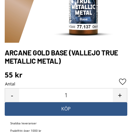
ARCANE GOLD BASE (VALLEJO TRUE
METALLIC METAL)
55
kr
Antal
Lägg 
-
+
KÖP
Snabba leveranser
Fraktfritt över 1000 kr