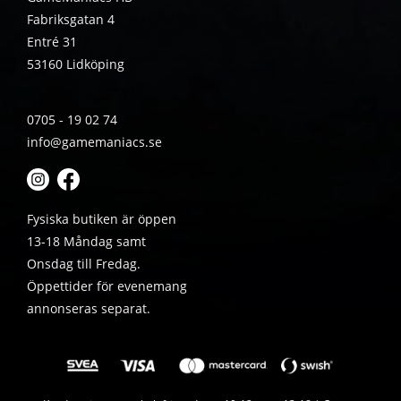
Fabriksgatan 4
Entré 31
53160 Lidköping
0705 - 19 02 74
info@gamemaniacs.se
Fysiska butiken är öppen
13-18 Måndag samt
Onsdag till Fredag.
Öppettider för evenemang
annonseras separat.