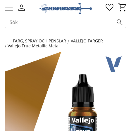
Kundv
Favorit
Meny
FÄRG, SPRAY OCH PENSLAR
VALLEJO FÄRGER
Vallejo True Metallic Metal