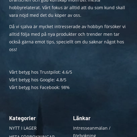
hobbyrelaterat. Vårt fokus är alltid att du som kund skall
vara nöjd med det du köper av oss.
Då vi själva är mycket intresserade av hobbyn försöker vi
alltid följa med på nya produkter och trender men tar
också gärna emot tips, speciellt om du saknar något hos
oss!
Vårt betyg hos Trustpilot: 4.6/5
Vårt betyg hos Google: 4.8/5
Vårt betyg hos Facebook: 98%
Kategorier
Länkar
NYTT I LAGER
Intresseanmälan /
Förbokning
HETA FÖRBOKNINGAR