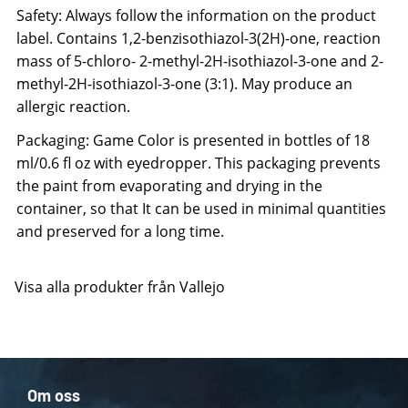
Safety: Always follow the information on the product
label. Contains 1,2-benzisothiazol-3(2H)-one, reaction
mass of 5-chloro- 2-methyl-2H-isothiazol-3-one and 2-
methyl-2H-isothiazol-3-one (3:1). May produce an
allergic reaction.
Packaging: Game Color is presented in bottles of 18
ml/0.6 fl oz with eyedropper. This packaging prevents
the paint from evaporating and drying in the
container, so that It can be used in minimal quantities
and preserved for a long time.
Visa alla produkter från Vallejo
Om oss