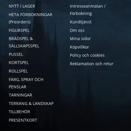
NYTT I LAGER
Intresseanmälan /
Förbokning
HETA FÖRBOKNINGAR
(Preorders)
Kundtjänst
FIGURSPEL
Om oss
BRÄDSPEL &
Mina sidor
SÄLLSKAPSSPEL
Köpvillkor
PUSSEL
Policy och cookies
KORTSPEL
Reklamation och retur
ROLLSPEL
FÄRG, SPRAY OCH
PENSLAR
TÄRNINGAR
TERRÄNG & LANDSKAP
TILLBEHÖR
PRESENTKORT