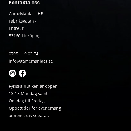
Kontakta oss
GameManiacs HB
Fabriksgatan 4
Entré 31
53160 Lidköping
0705 - 19 02 74
info@gamemaniacs.se
Fysiska butiken är öppen
13-18 Måndag samt
Onsdag till Fredag.
Öppettider för evenemang
annonseras separat.