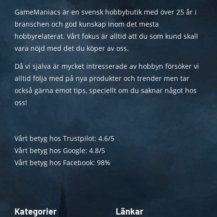
GameManiacs är en svensk hobbybutik med över 25 år i
branschen och god kunskap inom det mesta
hobbyrelaterat. Vårt fokus är alltid att du som kund skall
vara nöjd med det du köper av oss.
Då vi själva är mycket intresserade av hobbyn försöker vi
alltid följa med på nya produkter och trender men tar
också gärna emot tips, speciellt om du saknar något hos
oss!
Vårt betyg hos Trustpilot: 4.6/5
Vårt betyg hos Google: 4.8/5
Vårt betyg hos Facebook: 98%
Kategorier
Länkar