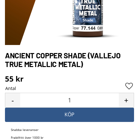
ANCIENT COPPER SHADE (VALLEJO
TRUE METALLIC METAL)
55
kr
Antal
Lägg 
-
+
KÖP
Snabba leveranser
Fraktfritt över 1000 kr