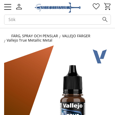
Kundv
Favorit
Meny
FÄRG, SPRAY OCH PENSLAR
VALLEJO FÄRGER
Vallejo True Metallic Metal