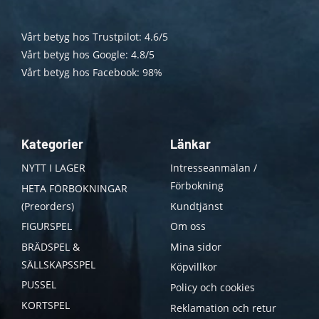
Vårt betyg hos Trustpilot: 4.6/5
Vårt betyg hos Google: 4.8/5
Vårt betyg hos Facebook: 98%
Kategorier
Länkar
NYTT I LAGER
Intresseanmälan /
Förbokning
HETA FÖRBOKNINGAR
(Preorders)
Kundtjänst
FIGURSPEL
Om oss
BRÄDSPEL &
Mina sidor
SÄLLSKAPSSPEL
Köpvillkor
PUSSEL
Policy och cookies
KORTSPEL
Reklamation och retur