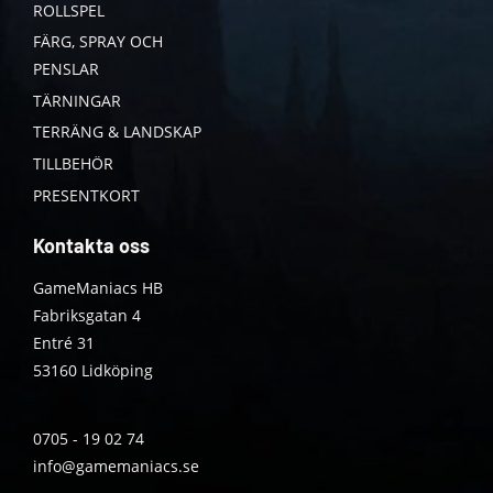
ROLLSPEL
FÄRG, SPRAY OCH
PENSLAR
TÄRNINGAR
TERRÄNG & LANDSKAP
TILLBEHÖR
PRESENTKORT
Kontakta oss
GameManiacs HB
Fabriksgatan 4
Entré 31
53160 Lidköping
0705 - 19 02 74
info@gamemaniacs.se