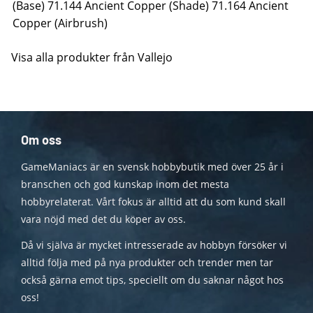
(Base) 71.144 Ancient Copper (Shade) 71.164 Ancient
Copper (Airbrush)
Visa alla produkter från Vallejo
Om oss
GameManiacs är en svensk hobbybutik med över 25 år i
branschen och god kunskap inom det mesta
hobbyrelaterat. Vårt fokus är alltid att du som kund skall
vara nöjd med det du köper av oss.
Då vi själva är mycket intresserade av hobbyn försöker vi
alltid följa med på nya produkter och trender men tar
också gärna emot tips, speciellt om du saknar något hos
oss!