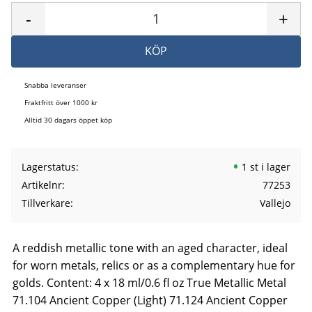
-
+
KÖP
Snabba leveranser
Fraktfritt över 1000 kr
Alltid 30 dagars öppet köp
Lagerstatus
1 st i lager
Artikelnr
77253
Tillverkare
Vallejo
A reddish metallic tone with an aged character, ideal
for worn metals, relics or as a complementary hue for
golds. Content: 4 x 18 ml/0.6 fl oz True Metallic Metal
71.104 Ancient Copper (Light) 71.124 Ancient Copper