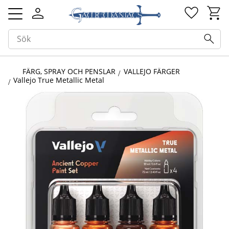
Kundv
Favorit
Meny
FÄRG, SPRAY OCH PENSLAR
VALLEJO FÄRGER
Vallejo True Metallic Metal