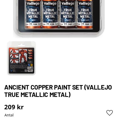
ANCIENT COPPER PAINT SET (VALLEJO
TRUE METALLIC METAL)
209
kr
Antal
Lägg 