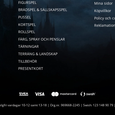
FIGURSPEL
Mina sidor
BRÄDSPEL & SÄLLSKAPSSPEL
Köpvillkor
PUSSEL
Policy och c
KORTSPEL
Reklamation
ROLLSPEL
FÄRG, SPRAY OCH PENSLAR
TÄRNINGAR
TERRÄNG & LANDSKAP
TILLBEHÖR
PRESENTKORT
lgfri vardagar 10-12 samt 13-18 | Org.nr. 969668-2245 | Swish: 123 148 90 79