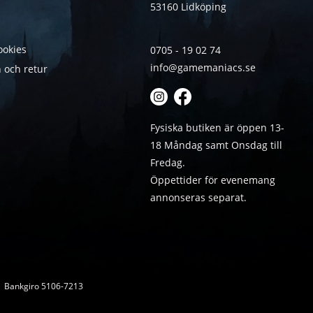
53160 Lidköping
ookies
0705 - 19 02 74
info@gamemaniacs.se
 och retur
Fysiska butiken är öppen 13-
18 Måndag samt Onsdag till
Fredag.
Öppettider för evenemang
annonseras separat.
 | Bankgiro 5106-7213