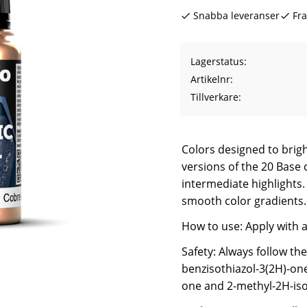
Snabba leveranser
Fra
Lagerstatus
Artikelnr
Tillverkare
Colors designed to brig
versions of the 20 Base 
intermediate highlights. 
smooth color gradients.
How to use: Apply with 
Safety: Always follow th
benzisothiazol-3(2H)-one
one and 2-methyl-2H-isot