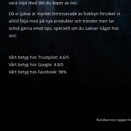
vara nöjd med det du köper av oss.
Då vi själva är mycket intresserade av hobbyn försöker vi
alltid följa med på nya produkter och trender men tar
också gärna emot tips, speciellt om du saknar något hos
oss!
Vårt betyg hos Trustpilot: 4.6/5
Vårt betyg hos Google: 4.8/5
Vårt betyg hos Facebook: 98%
Kundservice öppen he