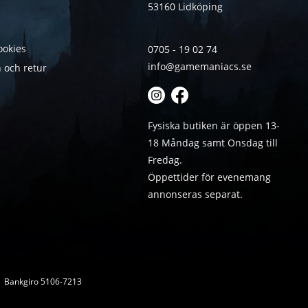
53160 Lidköping
ookies
0705 - 19 02 74
info@gamemaniacs.se
 och retur
Fysiska butiken är öppen 13-
18 Måndag samt Onsdag till
Fredag.
Öppettider för evenemang
annonseras separat.
 | Bankgiro 5106-7213