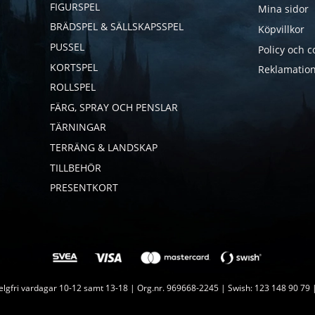
FIGURSPEL
Mina sidor
BRÄDSPEL & SÄLLSKAPSSPEL
Köpvillkor
PUSSEL
Policy och c
KORTSPEL
Reklamation
ROLLSPEL
FÄRG, SPRAY OCH PENSLAR
TÄRNINGAR
TERRÄNG & LANDSKAP
TILLBEHÖR
PRESENTKORT
lgfri vardagar 10-12 samt 13-18 | Org.nr. 969668-2245 | Swish: 123 148 90 79