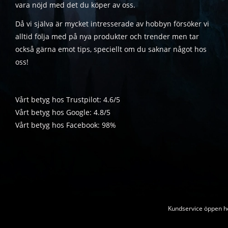
vara nöjd med det du köper av oss.
Då vi själva är mycket intresserade av hobbyn försöker vi
alltid följa med på nya produkter och trender men tar
också gärna emot tips, speciellt om du saknar något hos
oss!
Vårt betyg hos Trustpilot: 4.6/5
Vårt betyg hos Google: 4.8/5
Vårt betyg hos Facebook: 98%
Kundservice öppen he