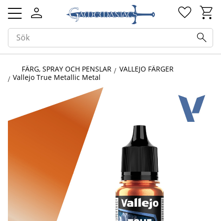
Kundv
Favorit
Meny
FÄRG, SPRAY OCH PENSLAR
VALLEJO FÄRGER
Vallejo True Metallic Metal