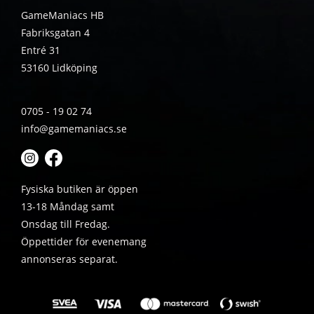
GameManiacs HB
Fabriksgatan 4
Entré 31
53160 Lidköping
0705 - 19 02 74
info@gamemaniacs.se
Fysiska butiken är öppen
13-18 Måndag samt
Onsdag till Fredag.
Öppettider för evenemang
annonseras separat.