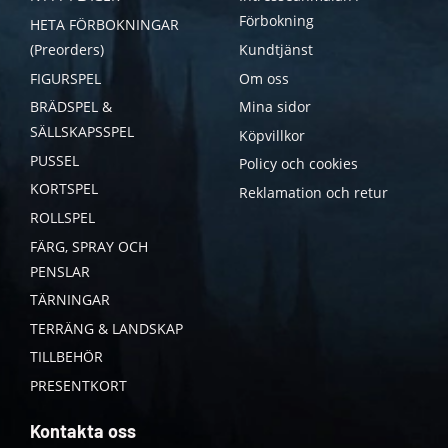
Förbokning
HETA FÖRBOKNINGAR
(Preorders)
Kundtjänst
FIGURSPEL
Om oss
BRÄDSPEL &
Mina sidor
SÄLLSKAPSSPEL
Köpvillkor
PUSSEL
Policy och cookies
KORTSPEL
Reklamation och retur
ROLLSPEL
FÄRG, SPRAY OCH
PENSLAR
TÄRNINGAR
TERRÄNG & LANDSKAP
TILLBEHÖR
PRESENTKORT
Kontakta oss