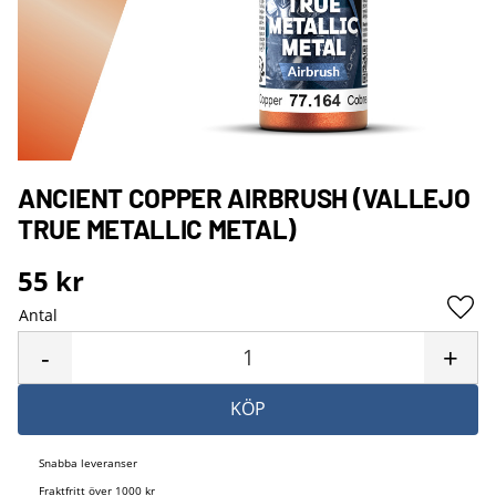
ANCIENT COPPER AIRBRUSH (VALLEJO
TRUE METALLIC METAL)
55
kr
Antal
Lägg 
-
+
KÖP
Snabba leveranser
Fraktfritt över 1000 kr