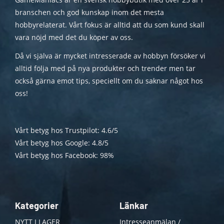
branschen och god kunskap inom det mesta
hobbyrelaterat. Vårt fokus är alltid att du som kund skall
vara nöjd med det du köper av oss.
Då vi själva är mycket intresserade av hobbyn försöker vi
alltid följa med på nya produkter och trender men tar
också gärna emot tips, speciellt om du saknar något hos
oss!
Vårt betyg hos Trustpilot: 4.6/5
Vårt betyg hos Google: 4.8/5
Vårt betyg hos Facebook: 98%
Kategorier
Länkar
NYTT I LAGER
Intresseanmälan /