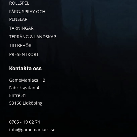
ROLLSPEL
FÄRG, SPRAY OCH
PENSLAR
TÄRNINGAR
TERRÄNG & LANDSKAP
TILLBEHÖR
PRESENTKORT
Kontakta oss
GameManiacs HB
Fabriksgatan 4
Entré 31
53160 Lidköping
0705 - 19 02 74
info@gamemaniacs.se