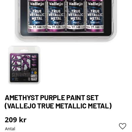
AMETHYST PURPLE PAINT SET
(VALLEJO TRUE METALLIC METAL)
209
kr
Antal
Lägg 