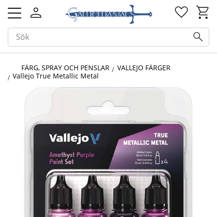
Kundv
Favorit
Meny
FÄRG, SPRAY OCH PENSLAR
VALLEJO FÄRGER
Vallejo True Metallic Metal