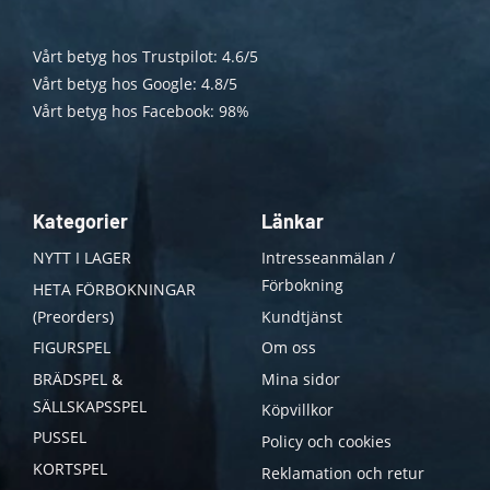
Vårt betyg hos Trustpilot: 4.6/5
Vårt betyg hos Google: 4.8/5
Vårt betyg hos Facebook: 98%
Kategorier
Länkar
NYTT I LAGER
Intresseanmälan /
Förbokning
HETA FÖRBOKNINGAR
(Preorders)
Kundtjänst
FIGURSPEL
Om oss
BRÄDSPEL &
Mina sidor
SÄLLSKAPSSPEL
Köpvillkor
PUSSEL
Policy och cookies
KORTSPEL
Reklamation och retur