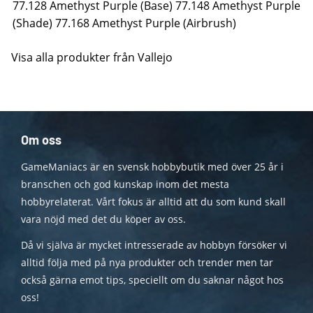
77.128 Amethyst Purple (Base) 77.148 Amethyst Purple
(Shade) 77.168 Amethyst Purple (Airbrush)
Visa alla produkter från Vallejo
Om oss
GameManiacs är en svensk hobbybutik med över 25 år i
branschen och god kunskap inom det mesta
hobbyrelaterat. Vårt fokus är alltid att du som kund skall
vara nöjd med det du köper av oss.
Då vi själva är mycket intresserade av hobbyn försöker vi
alltid följa med på nya produkter och trender men tar
också gärna emot tips, speciellt om du saknar något hos
oss!