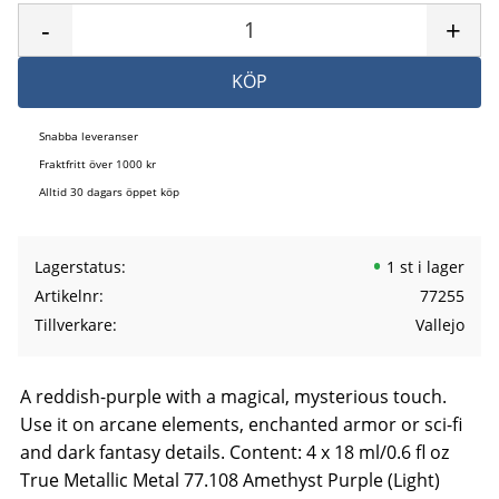
-
+
KÖP
Snabba leveranser
Fraktfritt över 1000 kr
Alltid 30 dagars öppet köp
Lagerstatus
1 st i lager
Artikelnr
77255
Tillverkare
Vallejo
A reddish-purple with a magical, mysterious touch.
Use it on arcane elements, enchanted armor or sci-fi
and dark fantasy details. Content: 4 x 18 ml/0.6 fl oz
True Metallic Metal 77.108 Amethyst Purple (Light)