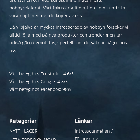
hobbyrelaterat. Vårt fokus är alltid att du som kund skall
vara nöjd med det du köper av oss.
Då vi själva är mycket intresserade av hobbyn försöker vi
alltid följa med på nya produkter och trender men tar
också gärna emot tips, speciellt om du saknar något hos
oss!
Vårt betyg hos Trustpilot: 4.6/5
Vårt betyg hos Google: 4.8/5
Vårt betyg hos Facebook: 98%
Kategorier
Länkar
NYTT I LAGER
Intresseanmälan /
Förbokning
HETA FÖRBOKNINGAR