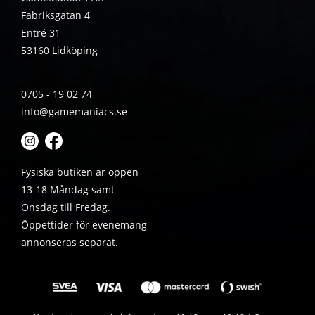
Fabriksgatan 4
Entré 31
53160 Lidköping
0705 - 19 02 74
info@gamemaniacs.se
Fysiska butiken är öppen
13-18 Måndag samt
Onsdag till Fredag.
Öppettider för evenemang
annonseras separat.