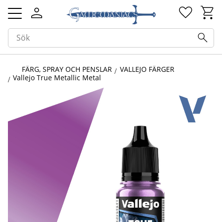
Kundv
Favorit
Meny
FÄRG, SPRAY OCH PENSLAR
VALLEJO FÄRGER
Vallejo True Metallic Metal