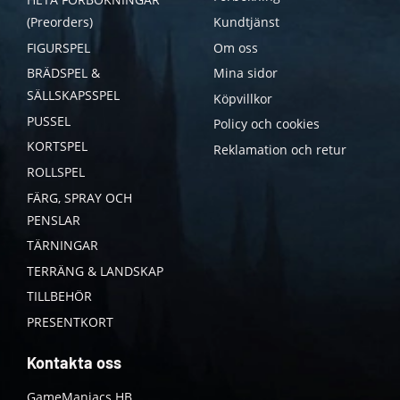
(Preorders)
Kundtjänst
FIGURSPEL
Om oss
BRÄDSPEL &
Mina sidor
SÄLLSKAPSSPEL
Köpvillkor
PUSSEL
Policy och cookies
KORTSPEL
Reklamation och retur
ROLLSPEL
FÄRG, SPRAY OCH
PENSLAR
TÄRNINGAR
TERRÄNG & LANDSKAP
TILLBEHÖR
PRESENTKORT
Kontakta oss
GameManiacs HB