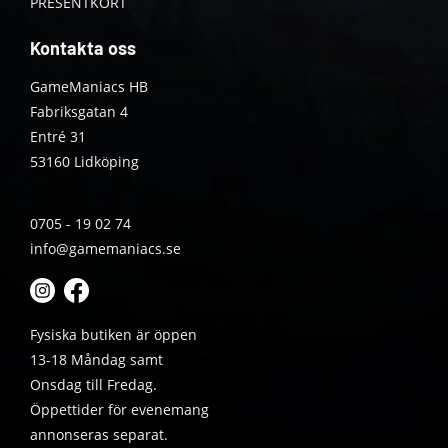
PRESENTKORT
Kontakta oss
GameManiacs HB
Fabriksgatan 4
Entré 31
53160 Lidköping
0705 - 19 02 74
info@gamemaniacs.se
Fysiska butiken är öppen
13-18 Måndag samt
Onsdag till Fredag.
Öppettider för evenemang
annonseras separat.