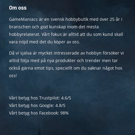
Om oss
GameManiacs är en svensk hobbybutik med över 25 år i
branschen och god kunskap inom det mesta
hobbyrelaterat. Vårt fokus är alltid att du som kund skall
vara nöjd med det du köper av oss.
Då vi själva är mycket intresserade av hobbyn försöker vi
alltid följa med på nya produkter och trender men tar
också gärna emot tips, speciellt om du saknar något hos
oss!
Vårt betyg hos Trustpilot: 4.6/5
Vårt betyg hos Google: 4.8/5
Vårt betyg hos Facebook: 98%