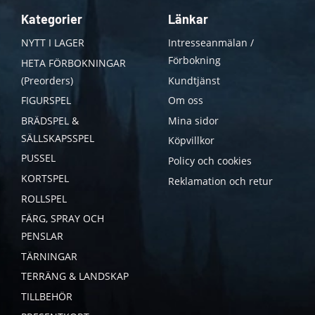
Kategorier
Länkar
NYTT I LAGER
Intresseanmälan /
Förbokning
HETA FÖRBOKNINGAR
(Preorders)
Kundtjänst
FIGURSPEL
Om oss
BRÄDSPEL &
Mina sidor
SÄLLSKAPSSPEL
Köpvillkor
PUSSEL
Policy och cookies
KORTSPEL
Reklamation och retur
ROLLSPEL
FÄRG, SPRAY OCH
PENSLAR
TÄRNINGAR
TERRÄNG & LANDSKAP
TILLBEHÖR