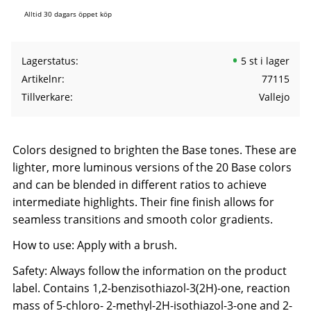
Alltid 30 dagars öppet köp
Lagerstatus
5 st i lager
Artikelnr
77115
Tillverkare
Vallejo
Colors designed to brighten the Base tones. These are
lighter, more luminous versions of the 20 Base colors
and can be blended in different ratios to achieve
intermediate highlights. Their fine finish allows for
seamless transitions and smooth color gradients.
How to use: Apply with a brush.
Safety: Always follow the information on the product
label. Contains 1,2-benzisothiazol-3(2H)-one, reaction
mass of 5-chloro- 2-methyl-2H-isothiazol-3-one and 2-