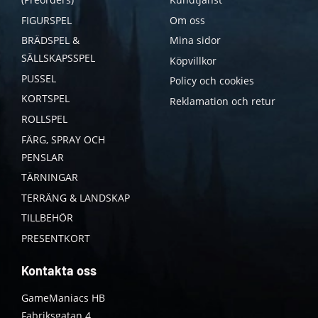
FIGURSPEL
Om oss
BRÄDSPEL &
Mina sidor
SÄLLSKAPSSPEL
Köpvillkor
PUSSEL
Policy och cookies
KORTSPEL
Reklamation och retur
ROLLSPEL
FÄRG, SPRAY OCH
PENSLAR
TÄRNINGAR
TERRÄNG & LANDSKAP
TILLBEHÖR
PRESENTKORT
Kontakta oss
GameManiacs HB
Fabriksgatan 4