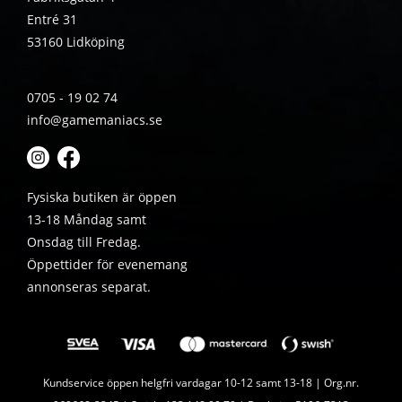
Entré 31
53160 Lidköping
0705 - 19 02 74
info@gamemaniacs.se
Fysiska butiken är öppen
13-18 Måndag samt
Onsdag till Fredag.
Öppettider för evenemang
annonseras separat.
Kundservice öppen helgfri vardagar 10-12 samt 13-18 | Org.nr.