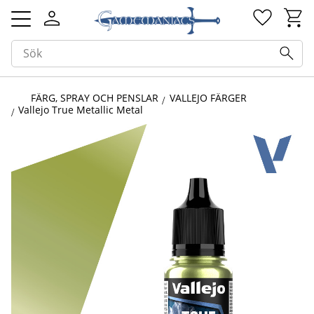
Kundv
Favorit
Meny
FÄRG, SPRAY OCH PENSLAR
VALLEJO FÄRGER
Vallejo True Metallic Metal