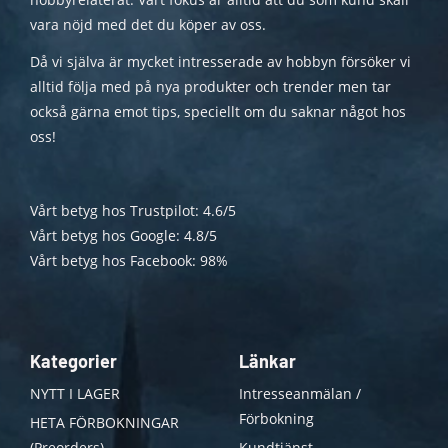
vara nöjd med det du köper av oss.
Då vi själva är mycket intresserade av hobbyn försöker vi
alltid följa med på nya produkter och trender men tar
också gärna emot tips, speciellt om du saknar något hos
oss!
Vårt betyg hos Trustpilot: 4.6/5
Vårt betyg hos Google: 4.8/5
Vårt betyg hos Facebook: 98%
Kategorier
Länkar
NYTT I LAGER
Intresseanmälan /
Förbokning
HETA FÖRBOKNINGAR
(Preorders)
Kundtjänst