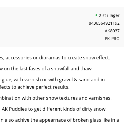
2 st i lager
8436564921192
AK8037
PK-PRO
es, accessories or dioramas to create snow effect.
 on the last fases of a snowfall and thaw.
e glue, with varnish or with gravel & sand and in
ects to achieve perfect results.
ombination with other snow textures and varnishes.
 AK Puddles to get different kinds of dirty snow.
n also achive the appearnace of broken glass like in a