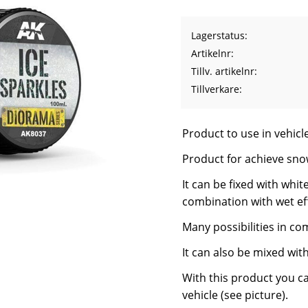
Lagerstatus
Artikelnr
Tillv. artikelnr
Tillverkare
Product to use in vehicl
Product for achieve snow
It can be fixed with whit
combination with wet eff
Many possibilities in c
It can also be mixed with
With this product you ca
vehicle (see picture).